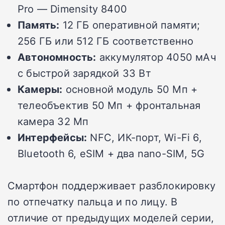
Pro — Dimensity 8400
Память:
12 ГБ оперативной памяти;
256 ГБ или 512 ГБ соответственно
Автономность:
аккумулятор 4050 мАч
с быстрой зарядкой 33 Вт
Камеры:
основной модуль 50 Мп +
телеобъектив 50 Мп + фронтальная
камера 32 Мп
Интерфейсы:
NFC, ИК-порт, Wi-Fi 6,
Bluetooth 6, eSIM + два nano-SIM, 5G
Смартфон поддерживает разблокировку
по отпечатку пальца и по лицу. В
отличие от предыдущих моделей серии,