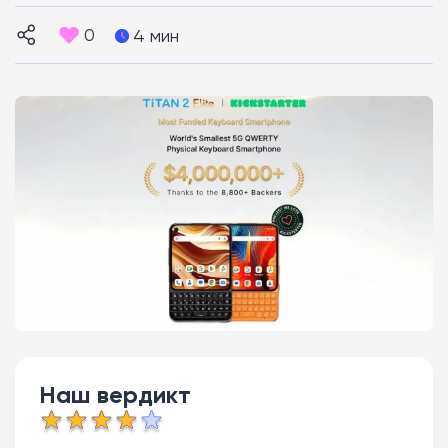
0
4 мин
Наш вердикт