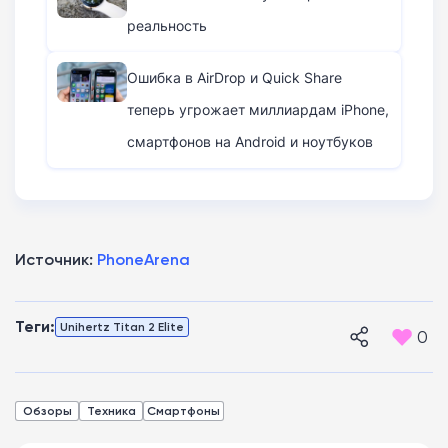
реальность
Ошибка в AirDrop и Quick Share
теперь угрожает миллиардам iPhone,
смартфонов на Android и ноутбуков
Источник:
PhoneArena
Теги:
Unihertz Titan 2 Elite
0
Обзоры
Техника
Смартфоны