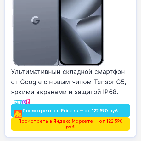
Ультимативный складной смартфон
от Google с новым чипом Tensor G5,
яркими экранами и защитой IP68.
Посмотреть на Price.ru — от 122 590 руб.
Посмотреть в Яндекс.Маркете — от 122 590
руб.