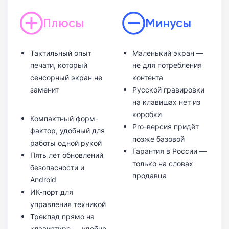
Плюсы
Минусы
Тактильный опыт
Маленький экран —
печати, который
не для потребления
сенсорный экран не
контента
заменит
Русской гравировки
на клавишах нет из
коробки
Компактный форм-
Pro-версия придёт
фактор, удобный для
позже базовой
работы одной рукой
Гарантия в России —
Пять лет обновлений
только на словах
безопасности и
продавца
Android
ИК-порт для
управления техникой
Трекпад прямо на
клавиатуре — удобно