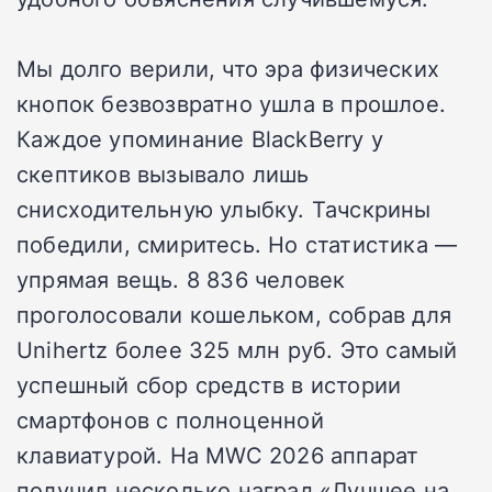
Мы долго верили, что эра физических
кнопок безвозвратно ушла в прошлое.
Каждое упоминание BlackBerry у
скептиков вызывало лишь
снисходительную улыбку. Тачскрины
победили, смиритесь. Но статистика —
упрямая вещь. 8 836 человек
проголосовали кошельком, собрав для
Unihertz более 325 млн руб. Это самый
успешный сбор средств в истории
смартфонов с полноценной
клавиатурой. На MWC 2026 аппарат
получил несколько наград «Лучшее на