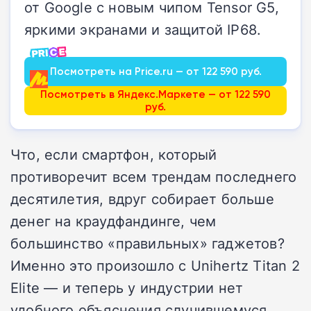
от Google с новым чипом Tensor G5,
яркими экранами и защитой IP68.
Посмотреть на Price.ru — от 122 590 руб.
Посмотреть в Яндекс.Маркете — от 122 590
руб.
Что, если смартфон, который
противоречит всем трендам последнего
десятилетия, вдруг собирает больше
денег на краудфандинге, чем
большинство «правильных» гаджетов?
Именно это произошло с Unihertz Titan 2
Elite — и теперь у индустрии нет
удобного объяснения случившемуся.