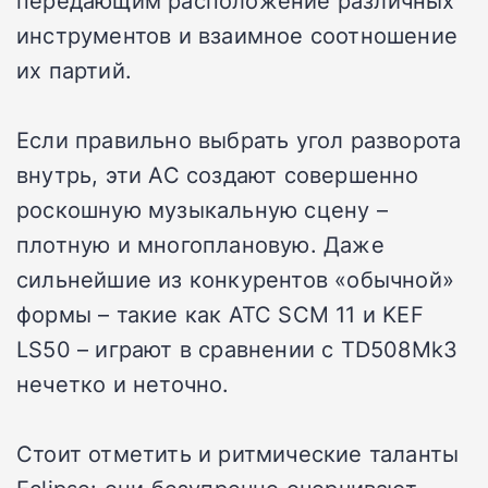
инструментов и взаимное соотношение
их партий.
Если правильно выбрать угол разворота
внутрь, эти АС создают совершенно
роскошную музыкальную сцену –
плотную и многоплановую. Даже
сильнейшие из конкурентов «обычной»
формы – такие как ATC SCM 11 и KEF
LS50 – играют в сравнении с TD508Mk3
нечетко и неточно.
Стоит отметить и ритмические таланты
Eclipse: они безупречно очерчивают