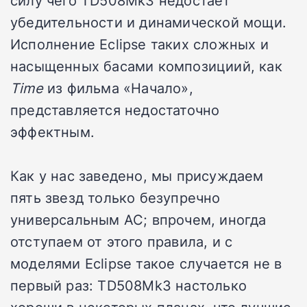
убедительности и динамической мощи.
Исполнение Eclipse таких сложных и
насыщенных басами композициий, как
Time
из фильма «Начало»,
представляется недостаточно
эффектным.
Как у нас заведено, мы присуждаем
пять звезд только безупречно
универсальным АС; впрочем, иногда
отступаем от этого правила, и с
моделями Eclipse такое случается не в
первый раз: TD508Mk3 настолько
хороши в некоторых планах, что лучшие