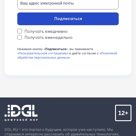
Подписаться
Получать ежедневно
Получать еженедельно
Нажимая кнопку «
Подписаться
», вы принимаете
«Пользовательское соглашение»
и даёте согласие с «
Политикой
обработки персональных данных
»
12+
DGL.RU – это портал о будущем, которое уже наступило. Мы
стараемся интересно рассказать об удивительных технологиях,