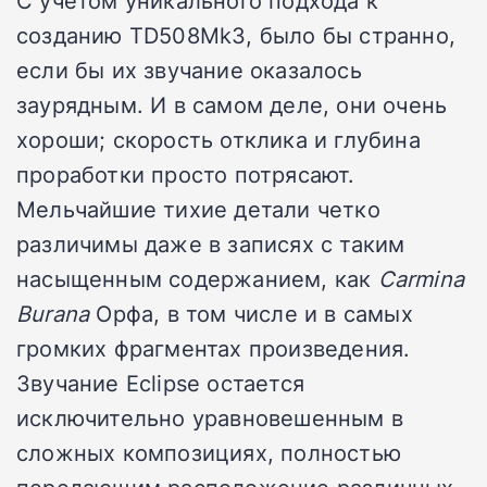
созданию TD508Mk3, было бы странно,
если бы их звучание оказалось
заурядным. И в самом деле, они очень
хороши; скорость отклика и глубина
проработки просто потрясают.
Мельчайшие тихие детали четко
различимы даже в записях с таким
насыщенным содержанием, как
Carmina
Burana
Орфа, в том числе и в самых
громких фрагментах произведения.
Звучание Eclipse остается
исключительно уравновешенным в
сложных композициях, полностью
передающим расположение различных