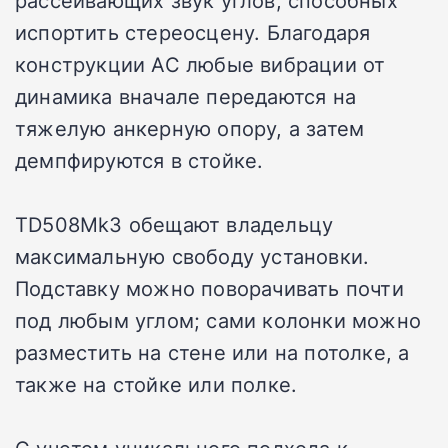
испортить стереосцену. Благодаря
конструкции АС любые вибрации от
динамика вначале передаются на
тяжелую анкерную опору, а затем
демпфируются в стойке.
TD508Mk3 обещают владельцу
максимальную свободу установки.
Подставку можно поворачивать почти
под любым углом; сами колонки можно
разместить на стене или на потолке, а
также на стойке или полке.
С учетом уникального подхода к