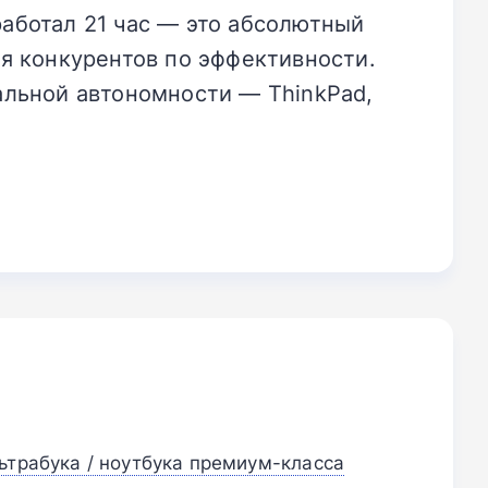
оработал 21 час — это абсолютный
я конкурентов по эффективности.
альной автономности — ThinkPad,
ьтрабука / ноутбука премиум-класса