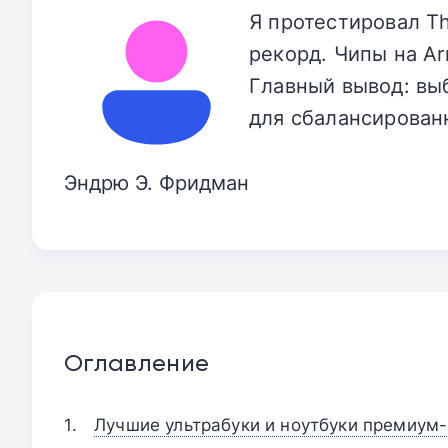
Я протестировал Th
рекорд. Чипы на A
Главный вывод: вы
для сбалансирован
Эндрю Э. Фридман
Оглавление
Лучшие ультрабуки и ноутбуки премиум-