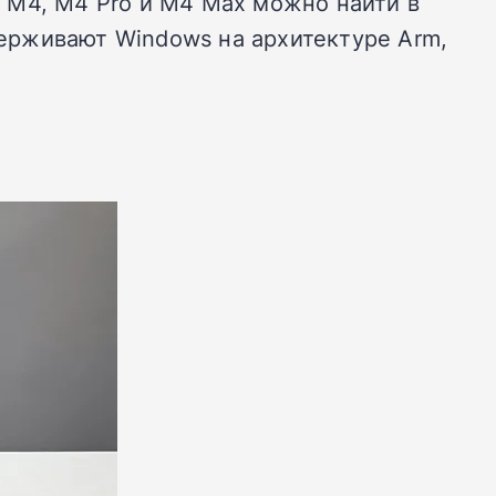
 M4, M4 Pro и M4 Max можно найти в
держивают Windows на архитектуре Arm,