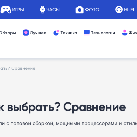
ИГРЫ
ЧАСЫ
ФОТО
HI-FI
Обзоры
Лучшее
Техника
Технологии
Жиз
рать? Сравнение
к выбрать? Сравнение
и с топовой сборкой, мощными процессорами и стильны