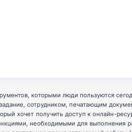
ументов, которыми люди пользуются сегодн
задание, сотрудником, печатающим докуме
орый хочет получить доступ к онлайн-ресур
нкциями, необходимыми для выполнения раб