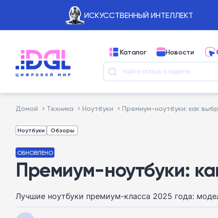
ИСКУССТВЕННЫЙ ИНТЕЛЛЕКТ
Каталог
Новости
Домой
Техника
Ноутбуки
Премиум-ноутбуки: как выб
Ноутбуки
Обзоры
ОБНОВЛЕНО
Премиум-ноутбуки: ка
Лучшие ноутбуки премиум-класса 2025 года: модел