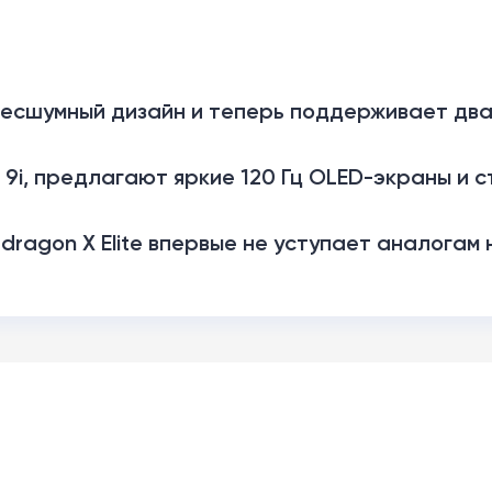
 бесшумный дизайн и теперь поддерживает дв
 9i, предлагают яркие 120 Гц OLED-экраны и с
pdragon X Elite впервые не уступает аналогам н