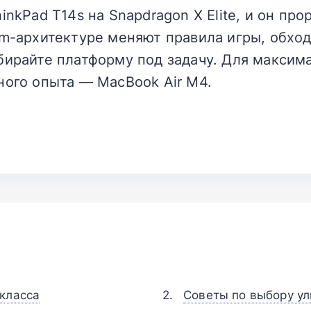
inkPad T14s на Snapdragon X Elite, и он пр
rm-архитектуре меняют правила игры, обход
бирайте платформу под задачу. Для максим
ного опыта — MacBook Air M4.
класса
Советы по выбору ул