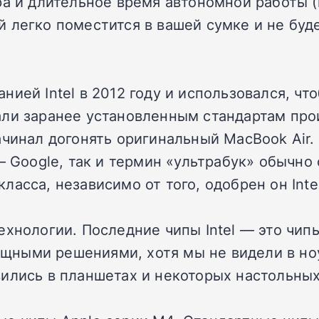
ра и длительное время автономной работы (
 легко поместится в вашей сумке и не буде
ией Intel в 2012 году и использовался, чт
ли заранее установленным стандартам прои
ачинал догонять оригинальный MacBook Air.
— Google, так и термин «ультрабук» обычно
асса, независимо от того, одобрен он Intel
хнологии. Последние чипы Intel — это чипы 
мощными решениями, хотя мы не видели в ноу
ились в планшетах и некоторых настольных