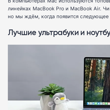
В компьютерах Mac используются топов
линейках MacBook Pro и MacBook Air. Чи
но мы ждём, когда появится следующее
Лучшие ультрабуки и ноутб