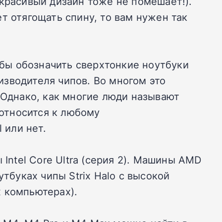
красивый дизайн тоже не помешает!).
т отягощать спину, то вам нужен так
обы обозначить сверхтонкие ноутбуки
зводителя чипов. Во многом это
 Однако, как многие люди называют
 относится к любому
 или нет.
Intel Core Ultra (серия 2). Машины AMD
тбуках чипы Strix Halo с высокой
 компьютерах).