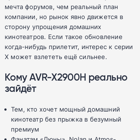
мечта форумов, чем реальный план
компании, но рынок явно движется в
сторону упрощения домашних
кинотеатров. Если такое обновление
когда-нибудь прилетит, интерес к серии
X может взлететь ещё сильнее.
Кому AVR-X2900H реально
зайдёт
Тем, кто хочет мощный домашний
кинотеатр без прыжка в безумный
премиум
Фанатам «Дюны», Nolan и Atmos-