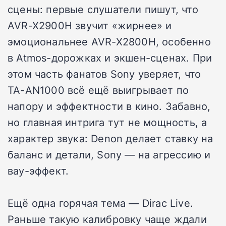
сцены: первые слушатели пишут, что
AVR-X2900H звучит «жирнее» и
эмоциональнее AVR-X2800H, особенно
в Atmos-дорожках и экшен-сценах. При
этом часть фанатов Sony уверяет, что
TA-AN1000 всё ещё выигрывает по
напору и эффектности в кино. Забавно,
но главная интрига тут не мощность, а
характер звука: Denon делает ставку на
баланс и детали, Sony — на агрессию и
вау-эффект.
Ещё одна горячая тема — Dirac Live.
Раньше такую калибровку чаще ждали