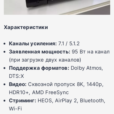
Характеристики
Каналы усиления:
7.1 / 5.1.2
Заявленная мощность:
95 Вт на канал
(при загрузке двух каналов)
Поддержка форматов:
Dolby Atmos,
DTS:X
Видео:
Сквозной пропуск 8K, 1440p,
HDR10+, AMD FreeSync
Стриминг:
HEOS, AirPlay 2, Bluetooth,
Wi-Fi