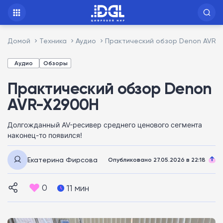
Домой
Техника
Аудио
Практический обзор Denon AVR-
Аудио
Обзоры
Практический обзор Denon
AVR-X2900H
Долгожданный AV-ресивер среднего ценового сегмента
наконец-то появился!
Екатерина Фирсова
Опубликовано 27.05.2026 в 22:18
0
11 мин