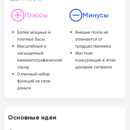
Плюсы
Минусы
Более мощные и
Внешне почти не
плотные басы
отличается от
Масштабный и
предшественника
насыщенный
Жесткая
кинематографический
конкуренция в этом
саунд
ценовом сегменте
Отличный набор
функций за свои
деньги
Основные идеи