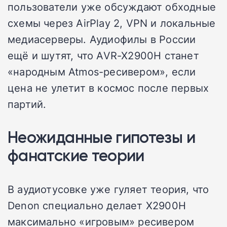
пользователи уже обсуждают обходные
схемы через AirPlay 2, VPN и локальные
медиасерверы. Аудиофилы в России
ещё и шутят, что AVR-X2900H станет
«народным Atmos-ресивером», если
цена не улетит в космос после первых
партий.
Неожиданные гипотезы и
фанатские теории
В аудиотусовке уже гуляет теория, что
Denon специально делает X2900H
максимально «игровым» ресивером