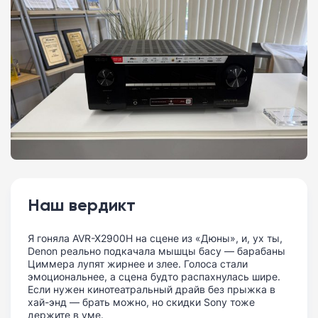
Наш вердикт
Я гоняла AVR-X2900H на сцене из «Дюны», и, ух ты,
Denon реально подкачала мышцы басу — барабаны
Циммера лупят жирнее и злее. Голоса стали
эмоциональнее, а сцена будто распахнулась шире.
Если нужен кинотеатральный драйв без прыжка в
хай-энд — брать можно, но скидки Sony тоже
держите в уме.