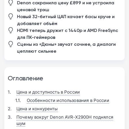
Denon сохранила цену £899 и не устроила
ценовой трэш
Новый 32-битный ЦАП качает басы круче и
добавляет объём
HDMI теперь дружит с 1440p и AMD FreeSync
для ПК-геймеров
Сцены из «Дюны» звучат сочнее, а диалоги
цепляют сильнее
Оглавление
Цена и доступность в России
Особенности использования в России
Цена и конкуренты
Почему вокруг Denon AVR-X2900H поднялся
шум