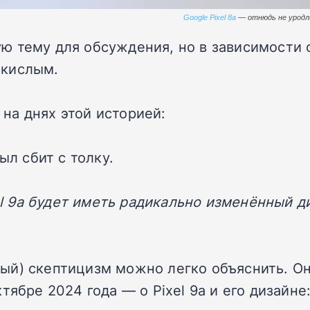
Google Pixel 8a
— отнюдь не урод
 тему для обсуждения, но в зависимости от
 кислым.
на днях этой историей:
ыл сбит с толку.
xel 9a будет иметь радикально изменённый 
й) скептицизм можно легко объяснить. Он 
тябре 2024 года — о Pixel 9a и его дизайне