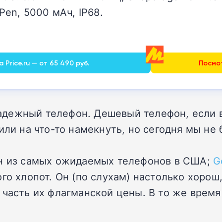
en, 5000 мАч, IP68.
 Price.ru — от 65 490 руб.
Посмот
дежный телефон. Дешевый телефон, если в
или на что-то намекнуть, но сегодня мы н
ин из самых ожидаемых телефонов в США;
G
го хлопот. Он (по слухам) настолько хорош
 часть их флагманской цены. В то же время