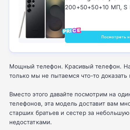
200+50+50+10 МП, S P
Посмотреть на
Мощный телефон. Красивый телефон. На
только мы не пытаемся что-то доказать 
Вместо этого давайте посмотрим на од
телефонов, эта модель доставит вам мно
старших братьев и сестер за небольшую
недостатками.