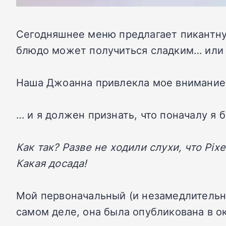
Сегодняшнее меню предлагает пикантную
блюдо может получиться сладким… или
Наша Джоанна привлекла мое внимание 
… и я должен признать, что поначалу я б
Как так? Разве не ходили слухи, что Pi
Какая досада!
Мой первоначальный (и незамедлительны
самом деле, она была опубликована в ок