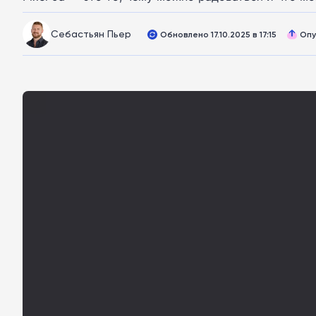
Себастьян Пьер
Обновлено 17.10.2025 в 17:15
Опу