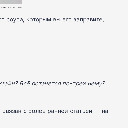
ливый телефон
 соуса, которым вы его заправите,
дизайн? Всё останется по-прежнему?
связан с более ранней статьёй — на
: