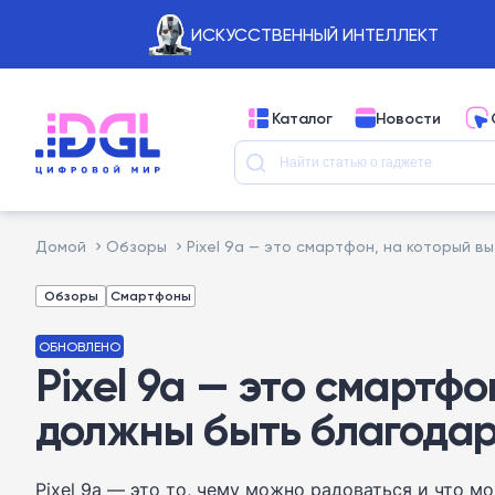
ИСКУССТВЕННЫЙ ИНТЕЛЛЕКТ
Каталог
Новости
Домой
Обзоры
Pixel 9a — это смартфон, на который в
Обзоры
Смартфоны
ОБНОВЛЕНО
Pixel 9a — это смартф
должны быть благода
Pixel 9a — это то, чему можно радоваться и что м