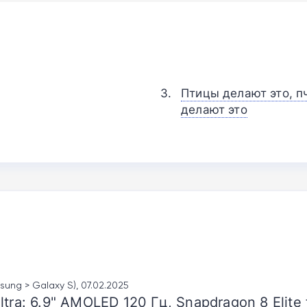
Птицы делают это, п
делают это
ung > Galaxy S), 07.02.2025
tra: 6.9" AMOLED 120 Гц, Snapdragon 8 Elite 