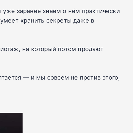
ы уже заранее знаем о нём практически
хо умеет хранить секреты даже в
жиотаж, на который потом продают
лтается — и мы совсем не против этого,