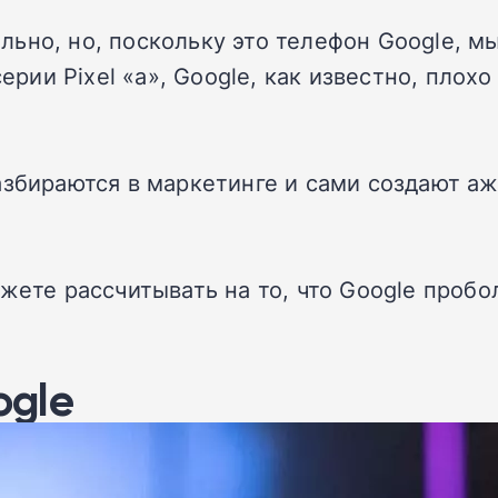
ьно, но, поскольку это телефон Google, м
серии Pixel «а», Google, как известно, пло
азбираются в маркетинге и сами создают а
жете рассчитывать на то, что Google пробо
ogle