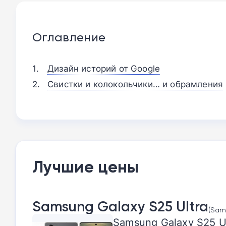
Оглавление
Дизайн историй от Google
Свистки и колокольчики… и обрамления
Лучшие цены
Samsung Galaxy S25 Ultra
(Sams
Samsung Galaxy S25 Ul