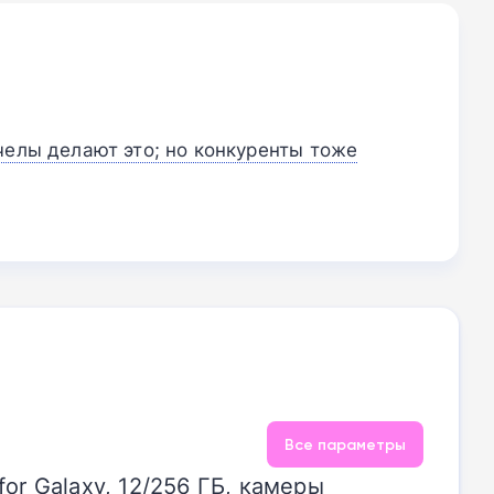
челы делают это; но конкуренты тоже
Все параметры
for Galaxy, 12/256 ГБ, камеры