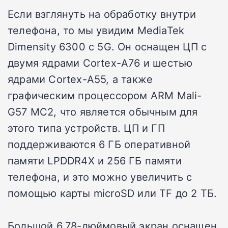
Если взглянуть на обработку внутри
телефона, то мы увидим MediaTek
Dimensity 6300 с 5G. Он оснащен ЦП с
двумя ядрами Cortex-A76 и шестью
ядрами Cortex-A55, а также
графическим процессором ARM Mali-
G57 MC2, что является обычным для
этого типа устройств. ЦП и ГП
поддерживаются 6 ГБ оперативной
памяти LPDDR4X и 256 ГБ памяти
телефона, и это можно увеличить с
помощью карты microSD или TF до 2 ТБ.
Большой 6,78-дюймовый экран оснащен