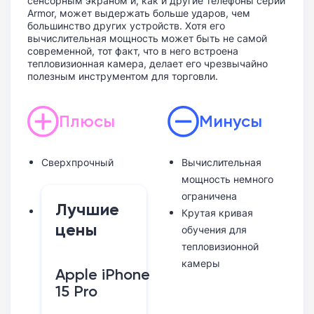
сенсорным экраном и, как и другие телефоны серии
Armor, может выдержать больше ударов, чем
большинство других устройств. Хотя его
вычислительная мощность может быть не самой
современной, тот факт, что в него встроена
тепловизионная камера, делает его чрезвычайно
полезным инструментом для торговли.
Плюсы
Минусы
Сверхпрочный
Вычислительная
мощность немного
ограничена
Лучшие
Крутая кривая
цены
обучения для
тепловизионной
камеры
Apple iPhone
15 Pro