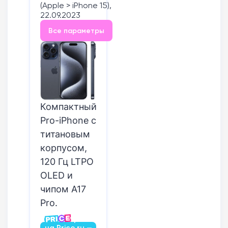
(Apple > iPhone 15),
22.09.2023
Все параметры
Компактный
Pro-iPhone с
титановым
корпусом,
120 Гц LTPO
OLED и
чипом A17
Pro.
Посмотреть
на Price.ru —