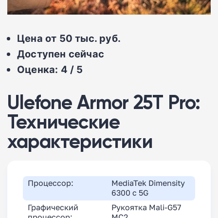
Цена от
50 тыс. руб.
Доступ
ен сейчас
Оценка: 4 / 5
Ulefone Armor 25T Pro:
Технические
характеристики
Процессор:
MediaTek Dimensity
6300 с 5G
Графический
Рукоятка Mali-G57
процессор:
MC2