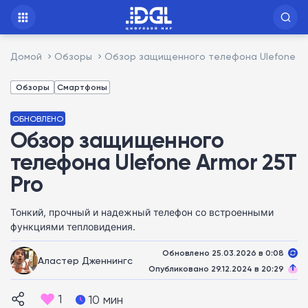
Домой
Обзоры
Обзор защищенного телефона Ulefone Ar
Обзоры
Смартфоны
ОБНОВЛЕНО
Обзор защищенного
телефона Ulefone Armor 25T
Pro
Тонкий, прочный и надежный телефон со встроенными
функциями тепловидения.
Обновлено 25.03.2026 в 0:08
Аластер Дженнингс
Опубликовано 29.12.2024 в 20:29
1
10 мин