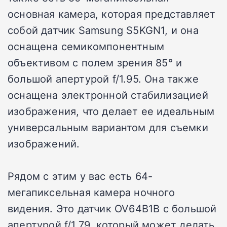
основная камера, которая представляет
собой датчик Samsung S5KGN1, и она
оснащена семикомпонентным
объективом с полем зрения 85° и
большой апертурой f/1.95. Она также
оснащена электронной стабилизацией
изображения, что делает ее идеальным
универсальным вариантом для съемки
изображений.
Рядом с этим у вас есть 64-
мегапиксельная камера ночного
видения. Это датчик OV64B1B с большой
апертурой f/1.79, который может делать