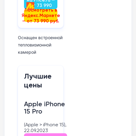
от 73 990
Посмотреть в
руб.
Яндекс.Маркете
— от 73 990 руб.
Оснащен встроенной
тепловизионной
камерой
Лучшие
цены
Apple iPhone
15 Pro
(Apple > iPhone 15),
22.09.2023