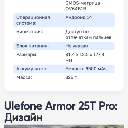
CMOS-матрица
OV64B1B
Операционная
Андроид 14
система:
Биометрия:
Доступ по
отпечаткам пальцев
Блок питания:
Не указан
Размеры:
81,4 х 12,5 х 177,4
мм
Аккумулятор:
Емкость 6500 мАч,
Масса:
326 г
Ulefone Armor 25T Pro:
Дизайн