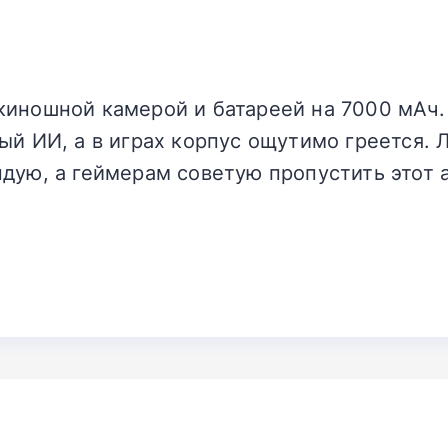
киношной камерой и батареей на 7000 мАч.
ый ИИ, а в играх корпус ощутимо греется.
дую, а геймерам советую пропустить этот 