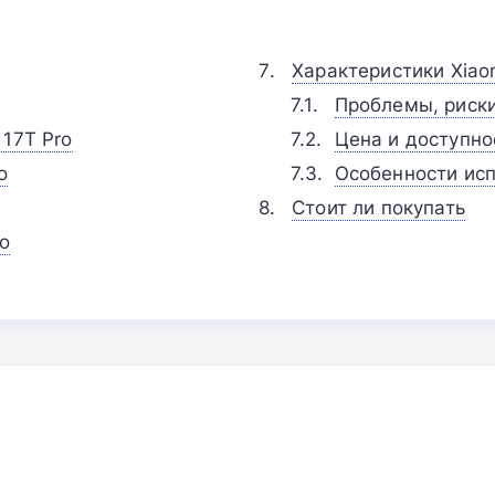
Характеристики Xiaom
Проблемы, риск
 17T Pro
Цена и доступно
o
Особенности исп
Стоит ли покупать
o