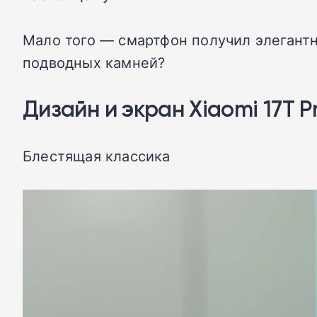
Мало того — смартфон получил элегант
подводных камней?
Дизайн и экран Xiaomi 17T P
Блестящая классика