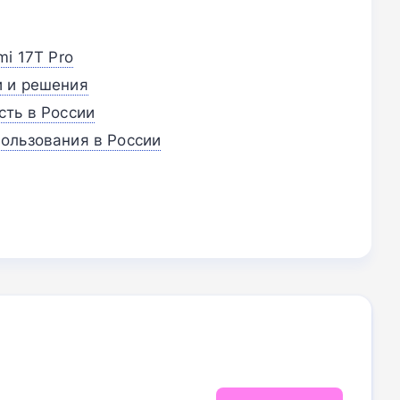
i 17T Pro
и и решения
сть в России
ользования в России