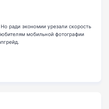
 Но ради экономии урезали скорость
 Любителям мобильной фотографии
апгрейд.