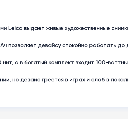
ми Leica выдает живые художественные снимки
ч позволяет девайсу спокойно работать до д
 нит, а в богатый комплект входит 100-ваттн
нии, но девайс греется в играх и слаб в локал