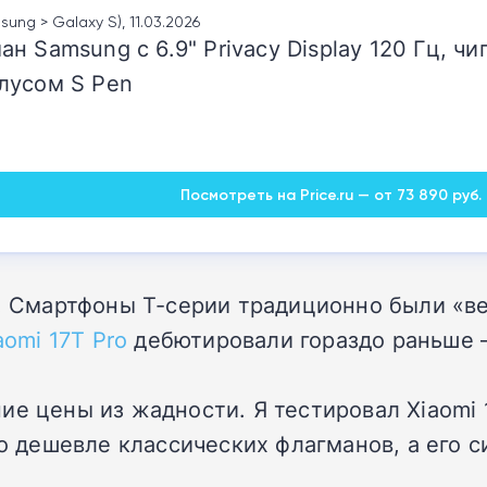
sung > Galaxy S), 11.03.2026
 Samsung с 6.9" Privacy Display 120 Гц, чи
лусом S Pen
Посмотреть на Price.ru — от 73 890 руб.
ры. Смартфоны T-серии традиционно были «
aomi 17T Pro
дебютировали гораздо раньше —
ие цены из жадности. Я тестировал Xiaomi 
но дешевле классических флагманов, а его 