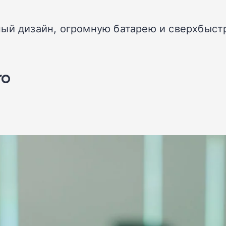
ный дизайн, огромную батарею и сверхбыст
ro