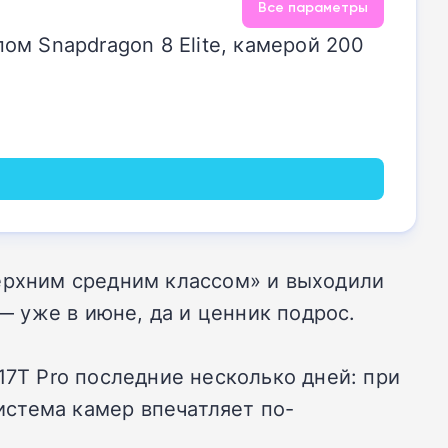
Все параметры
пом Snapdragon 8 Elite, камерой 200
верхним средним классом» и выходили
 уже в июне, да и ценник подрос.
17T Pro последние несколько дней: при
система камер впечатляет по-