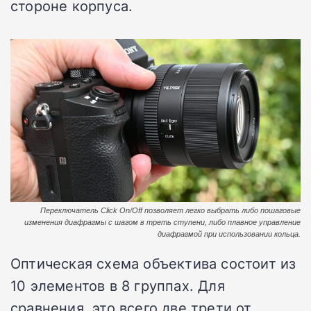
стороне корпуса.
Переключатель Click On/Off позволяет легко выбрать либо пошаговые
изменения диафрагмы с шагом в треть ступени, либо плавное управление
диафрагмой при использовании кольца.
Оптическая схема объектива состоит из
10 элементов в 8 группах. Для
сравнения, это всего две трети от