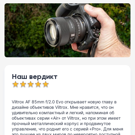
Наш вердикт
Viltrox AF 85mm f/2.0 Evo открывает новую главу в
дизайне объективов Viltrox. Мне нравится, что он
удивительно компактный и легкий, напоминая об
объективах серии «Air» от Viltrox, но при этом имеет
прочный металлический корпус и продвинутое
управление, что роднит его с серией «Pro». Для меня
это лучшее из двух миров по невероятно доступной