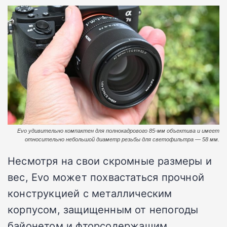
Evo удивительно компактен для полнокадрового 85-мм объектива и имеет
относительно небольшой диаметр резьбы для светофильтра — 58 мм.
Несмотря на свои скромные размеры и
вес, Evo может похвастаться прочной
конструкцией с металлическим
корпусом, защищенным от непогоды
байонетом и фторсодержащим