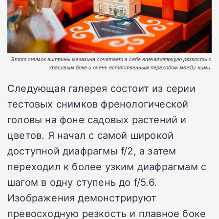
Этот снимок витрины магазина сочетает в себе впечатляющую резкость с
красивым боке и очень естественным переходом между ними.
Следующая галерея состоит из серии
тестовых снимков френологической
головы на фоне садовых растений и
цветов. Я начал с самой широкой
доступной диафрагмы f/2, а затем
переходил к более узким диафрагмам с
шагом в одну ступень до f/5.6.
Изображения демонстрируют
превосходную резкость и плавное боке