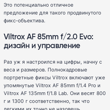
Это потенциально отличное
предложение для такого продвинутого
фикс-объектива.
Viltrox AF 85mm f/2.0 Evo:
дизайн и управление
Раз уж я настроился на цифры, начну с
веса и размеров. Полнокадровые
портретные фиксы Viltrox включают уже
упомянутые Viltrox AF 85mm f/1.4 Pro и
Viltrox AF 135mm f/1.8 Lab. Они весят 800
г и 1300 г соответственно, так что
легкими их точно не назовешь.