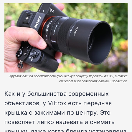
Круглая бленда обеспечивает физическую защиту передней линзы, а также
снижает риск появления бликов и засветок.
Как и у большинства современных
объективов, у Viltrox есть передняя
крышка с зажимами по центру. Это
позволяет легко надевать и снимать
крышку, даже когда бленда установлена