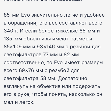
85-мм Evo значительно легче и удобнее
в обращении, его вес составляет всего
340 г. И если более тяжелые 85-мм и
135-мм объективы имеют размеры
85×109 мм и 93×146 мм с резьбой для
светофильтров 77 мм и 82 мм
соответственно, то Evo имеет размеры
всего 69×76 мм с резьбой для
светофильтра 58 мм. Достаточно
взглянуть на объектив или подержать
его в руке, чтобы понять, насколько он
мал и легок.