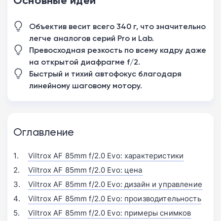
Основные идеи
Объектив весит всего 340 г, что значительно
легче аналогов серий Pro и Lab.
Превосходная резкость по всему кадру даже
на открытой диафрагме f/2.
Быстрый и тихий автофокус благодаря
линейному шаговому мотору.
Оглавление
Viltrox AF 85mm f/2.0 Evo: характеристики
Viltrox AF 85mm f/2.0 Evo: цена
Viltrox AF 85mm f/2.0 Evo: дизайн и управление
Viltrox AF 85mm f/2.0 Evo: производительность
Viltrox AF 85mm f/2.0 Evo: примеры снимков