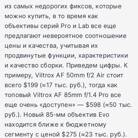
из самых недорогих фиксов, которые
можно купить, в то время как
объективы серий Pro и Lab все еще
предлагают невероятное соотношение
цены и качества, учитывая их
продвинутые функции, характеристики
и качество сборки. Приведем цифры. К
примеру, Viltrox AF 50mm f/2 Air стоит
всего $199 (≈17 тыс. руб.), тогда как
топовый Viltrox AF 85mm f/1.4 Pro все
еще очень «доступен» — $598 (≈50 тыс.
руб.). Новый 85-мм объектив Evo
находится ближе к бюджетному
сегменту с ценой $275 (≈23 тыс. руб.).