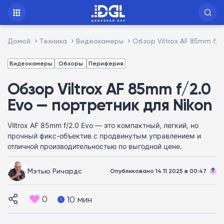
Домой
Техника
Видеокамеры
Обзор Viltrox AF 85mm f/2
Видеокамеры
Обзоры
Периферия
Обзор Viltrox AF 85mm f/2.0
Evo — портретник для Nikon
Viltrox AF 85mm f/2.0 Evo — это компактный, легкий, но
прочный фикс-объектив с продвинутым управлением и
отличной производительностью по выгодной цене.
Мэтью Ричардс
Опубликовано 14.11.2025 в 00:47
0
10 мин