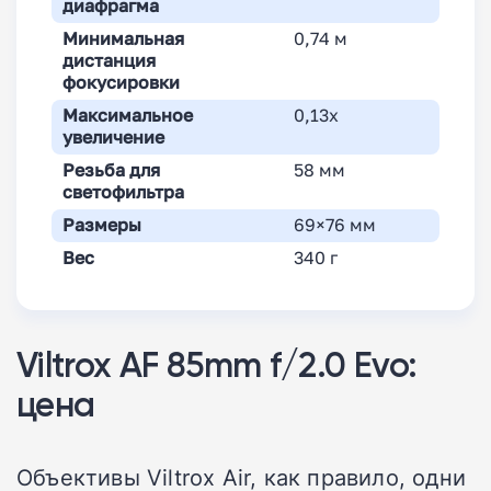
диафрагма
Минимальная
0,74 м
дистанция
фокусировки
Максимальное
0,13x
увеличение
Резьба для
58 мм
светофильтра
Размеры
69×76 мм
Вес
340 г
Viltrox AF 85mm f/2.0 Evo:
цена
Объективы Viltrox Air, как правило, одни