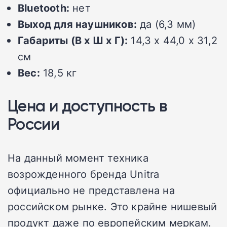
Bluetooth:
нет
Выход для наушников:
да (6,3 мм)
Габариты (В x Ш x Г):
14,3 x 44,0 x 31,2
см
Вес:
18,5 кг
Цена и доступность в
России
На данный момент техника
возрожденного бренда Unitra
официально не представлена на
российском рынке. Это крайне нишевый
продукт даже по европейским меркам.