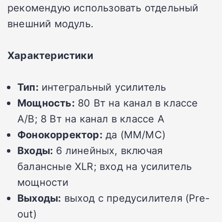
рекомендую использовать отдельный
внешний модуль.
Характеристики
Тип:
интегральный усилитель
Мощность:
80 Вт на канал в классе
A/B; 8 Вт на канал в классе A
Фонокорректор:
да (MM/MC)
Входы:
6 линейных, включая
балансные XLR; вход на усилитель
мощности
Выходы:
выход с предусилителя (Pre-
out)