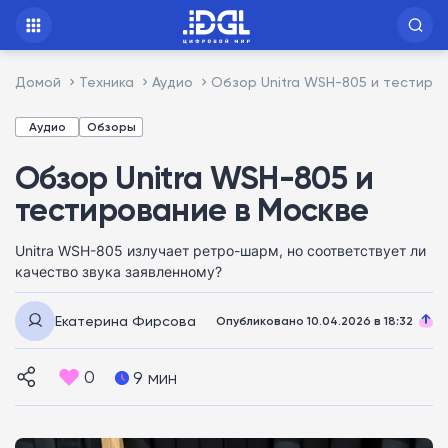
Домой
Техника
Аудио
Обзор Unitra WSH-805 и тестиро
Аудио
Обзоры
Обзор Unitra WSH-805 и
тестирование в Москве
Unitra WSH-805 излучает ретро-шарм, но соответствует ли
качество звука заявленному?
Екатерина Фирсова
Опубликовано 10.04.2026 в 18:32
0
9 мин