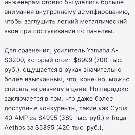
инженерам стоило бы уделить больше
внимания внутреннему демпфированию,
чтобы заглушить легкий металлический
звон при постукивании по панелям.
Для сравнения, усилитель Yamaha A-
S3200, который стоит $8999 (700 тыс.
руб.), ощущается в руках значительно
более изысканным, что, конечно, можно
списать на разницу в цене. Но парадокс
заключается в том, что даже более
доступные конкуренты, такие как Cyrus
40 AMP за $4995 (389 тыс. руб.) и Rega
Aethos за $5395 (420 тыс. руб.),