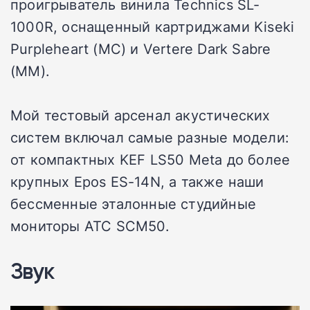
проигрыватель винила Technics SL-
1000R, оснащенный картриджами Kiseki
Purpleheart (MC) и Vertere Dark Sabre
(MM).
Мой тестовый арсенал акустических
систем включал самые разные модели:
от компактных KEF LS50 Meta до более
крупных Epos ES-14N, а также наши
бессменные эталонные студийные
мониторы ATC SCM50.
Звук