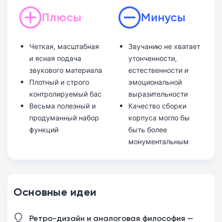
Плюсы
Минусы
Четкая, масштабная
Звучанию не хватает
и ясная подача
утонченности,
звукового материала
естественности и
Плотный и строго
эмоциональной
контролируемый бас
выразительности
Весьма полезный и
Качество сборки
продуманный набор
корпуса могло бы
функций
быть более
монументальным
Основные идеи
Ретро-дизайн и аналоговая философия —