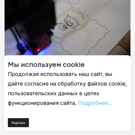
Мы используем cookie
Продолжая использовать наш сайт, вы
Единственный ощутимый компромисс —
даёте согласие на обработку файлов cookie,
это открытый дизайн без встроенной
пользовательских данных в целях
системы дымоудаления. В остальном
функционирования сайта.
Подробнее...
придраться к аппарату откровенно
сложно.