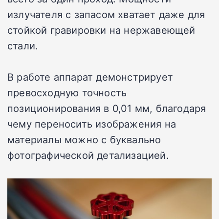
излучателя с запасом хватает даже для
стойкой гравировки на нержавеющей
стали.
В работе аппарат демонстрирует
превосходную точность
позиционирования в 0,01 мм, благодаря
чему переносить изображения на
материалы можно с буквально
фотографической детализацией.