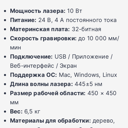
Мощность лазера:
10 Вт
Питание:
24 В, 4 А постоянного тока
Материнская плата:
32-битная
Скорость гравировки:
до 10 000 мм/
мин
Подключение:
USB / Приложение /
Веб-интерфейс / Экран
Поддержка ОС:
Mac, Windows, Linux
Длина волны лазера:
445±5 нм
Размер рабочей области:
450 × 450
мм
Вес:
6,5 кг
Материалы для обработки:
дерево,