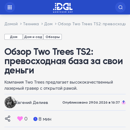
Домой
Техника
Дом
Обзор Two Trees TS2: превосходна
Дом
Дом и сад
Обзоры
Обзор Two Trees TS2:
превосходная база за свои
деньги
Компания Two Trees предлагает высококачественный
лазерный гравер с открытой рамой.
Евгений Делиев
Опубликовано 29.06.2026 в 16:37
0
8 мин