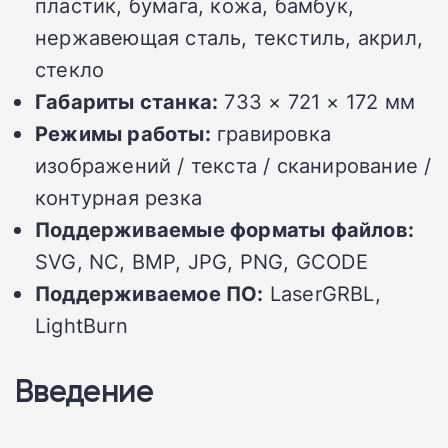
пластик, бумага, кожа, бамбук,
нержавеющая сталь, текстиль, акрил,
стекло
Габариты станка:
733 × 721 × 172 мм
Режимы работы:
гравировка
изображений / текста / сканирование /
контурная резка
Поддерживаемые форматы файлов:
SVG, NC, BMP, JPG, PNG, GCODE
Поддерживаемое ПО:
LaserGRBL,
LightBurn
Введение