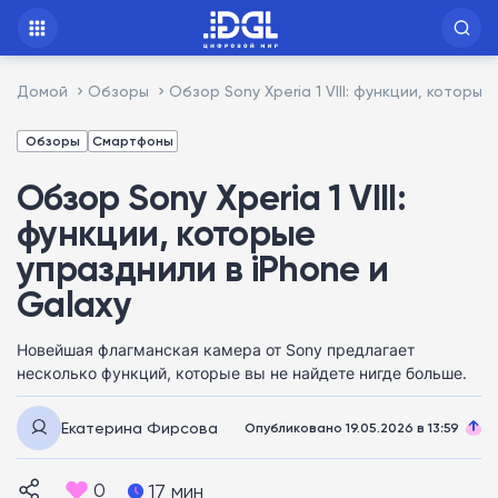
Домой
Обзоры
Обзор Sony Xperia 1 VIII: функции, которые
Обзоры
Смартфоны
Обзор Sony Xperia 1 VIII:
функции, которые
упразднили в iPhone и
Galaxy
Новейшая флагманская камера от Sony предлагает
несколько функций, которые вы не найдете нигде больше.
Екатерина Фирсова
Опубликовано 19.05.2026 в 13:59
0
17 мин