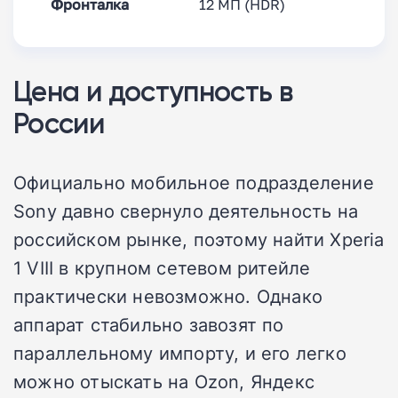
Фронталка
12 МП (HDR)
1
Цена и доступность в
России
Официально мобильное подразделение
Sony давно свернуло деятельность на
российском рынке, поэтому найти Xperia
1 VIII в крупном сетевом ритейле
практически невозможно. Однако
аппарат стабильно завозят по
параллельному импорту, и его легко
можно отыскать на Ozon, Яндекс