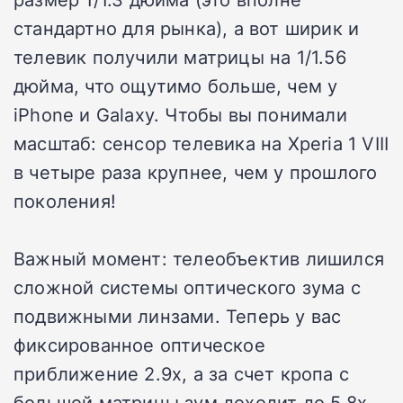
стандартно для рынка), а вот ширик и
телевик получили матрицы на 1/1.56
дюйма, что ощутимо больше, чем у
iPhone и Galaxy. Чтобы вы понимали
масштаб: сенсор телевика на Xperia 1 VIII
в четыре раза крупнее, чем у прошлого
поколения!
Важный момент: телеобъектив лишился
сложной системы оптического зума с
подвижными линзами. Теперь у вас
фиксированное оптическое
приближение 2.9x, а за счет кропа с
большой матрицы зум доходит до 5.8x