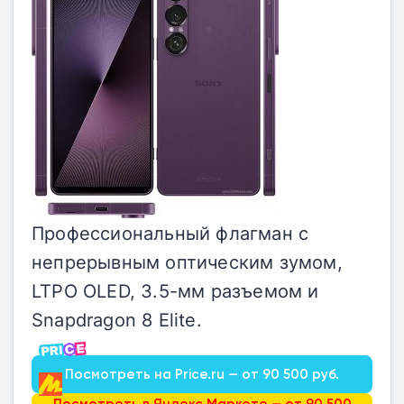
Профессиональный флагман с
непрерывным оптическим зумом,
LTPO OLED, 3.5-мм разъемом и
Snapdragon 8 Elite.
Посмотреть на Price.ru — от 90 500 руб.
Посмотреть в Яндекс.Маркете — от 90 500