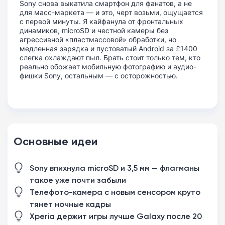
Sony снова выкатила смартфон для фанатов, а не
для масс-маркета — и это, черт возьми, ощущается
с первой минуты. Я кайфанула от фронтальных
динамиков, microSD и честной камеры без
агрессивной «пластмассовой» обработки, но
медленная зарядка и пустоватый Android за £1400
слегка охлаждают пыл. Брать стоит только тем, кто
реально обожает мобильную фотографию и аудио-
фишки Sony, остальным — с осторожностью.
Основные идеи
Sony впихнула microSD и 3,5 мм — флагманы
такое уже почти забыли
Телефото-камера с новым сенсором круто
тянет ночные кадры
Xperia держит игры лучше Galaxy после 20