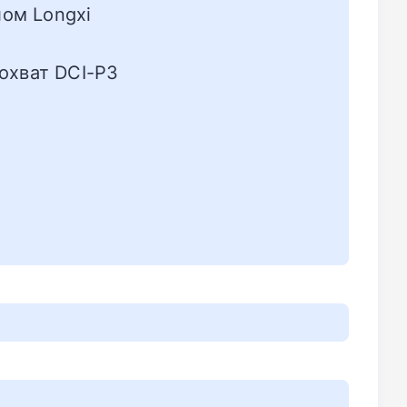
ом Longxi
охват DCI-P3