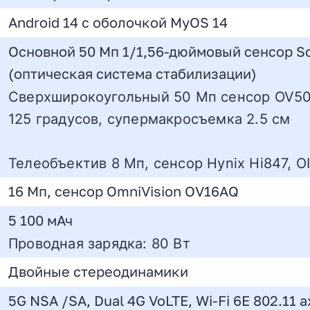
Android 14 с оболочкой MyOS 14
Основной 50 Мп 1/1,56-дюймовый сенсор So
(оптическая система стабилизации)
Сверхширокоугольный 50 Мп сенсор OV50D4
125 градусов, супермакросъемка 2.5 см
Телеобъектив 8 Мп, сенсор Hynix Hi847, O
16 Мп, сенсор OmniVision OV16AQ
5 100 мАч
Проводная зарядка: 80 Вт
Двойные стереодинамики
5G NSA /SA, Dual 4G VoLTE, Wi-Fi 6E 802.11 ax 