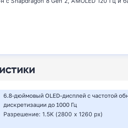
 с Snapdragon 8 Gen 2, AMOLED 120 Гц и б
истики
6.8-дюймовый OLED-дисплей с частотой обн
дискретизации до 1000 Гц
Разрешение: 1.5K (2800 x 1260 px)