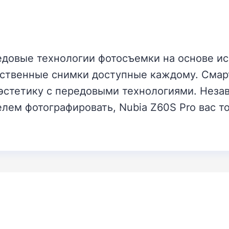
едовые технологии фотосъемки на основе ис
ственные снимки доступные каждому. Смар
стетику с передовыми технологиями. Незави
ем фотографировать, Nubia Z60S Pro вас т