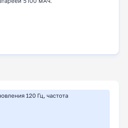
атареей 5100 мАч.
овления 120 Гц, частота