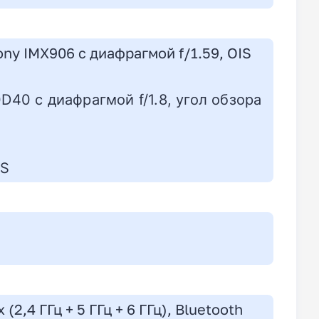
ny IMX906 с диафрагмой f/1.59, OIS
0 с диафрагмой f/1.8, угол обзора
IS
(2,4 ГГц + 5 ГГц + 6 ГГц), Bluetooth