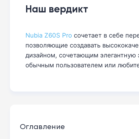
Наш вердикт
Nubia Z60S Pro
сочетает в себе пер
позволяющие создавать высококаче
дизайном, сочетающим элегантную э
обычным пользователем или любител
Оглавление