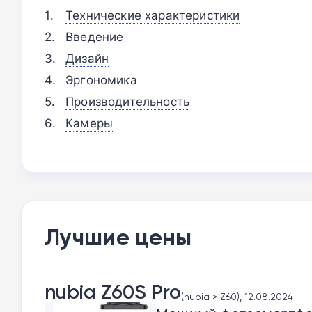
Технические характеристики
Введение
Дизайн
Эргономика
Производительность
Камеры
Лучшие цены
nubia Z60S Pro
(nubia > Z60), 12.08.2024