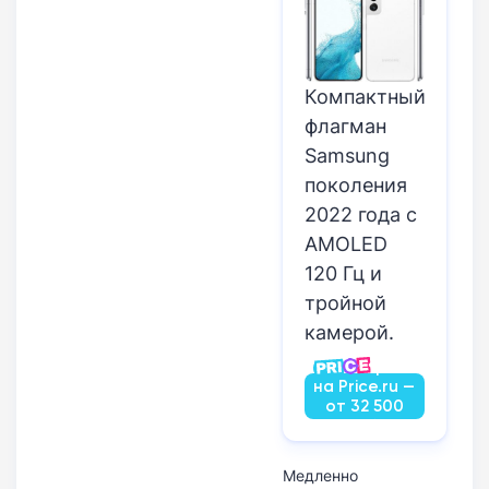
Компактный
флагман
Samsung
поколения
2022 года с
AMOLED
120 Гц и
тройной
камерой.
Посмотреть
на Price.ru —
от 32 500
руб.
Медленно