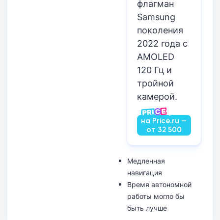
флагман
Samsung
поколения
2022 года с
AMOLED
120 Гц и
тройной
камерой.
Посмотреть
на Price.ru —
от 32 500
руб.
Медленная
навигация
Время автономной
работы могло бы
быть лучше