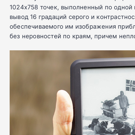
1024х758 точек, выполненный по одной 
вывод 16 градаций серого и контрастнос
обеспечиваемого им изображения прибл
без неровностей по краям, причем непл