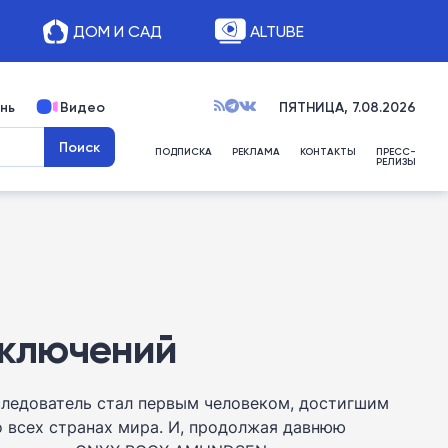
ДОМ И САД
ALTUBE
нь
Видео
ПЯТНИЦА, 7.08.2026
ПОДПИСКА
РЕКЛАМА
КОНТАКТЫ
ПРЕСС-
РЕЛИЗЫ
иключений
следователь стал первым человеком, достигшим
 всех странах мира. И, продолжая давнюю