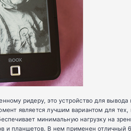
енному ридеру, это устройство для вывода
омент является лучшим вариантом для тех, 
беспечивает минимальную нагрузку на зрени
в и планшетов. В нем применен отличный