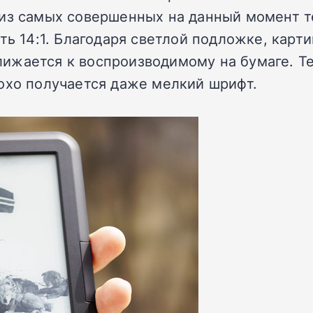
из самых совершенных на данный момент те
ть 14:1. Благодаря светлой подложке, карт
ижается к воспроизводимому на бумаге. Те
охо получается даже мелкий шрифт.