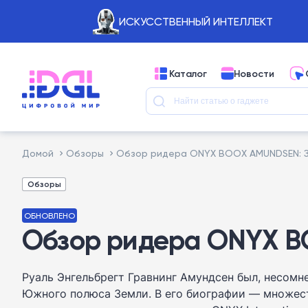
ИСКУССТВЕННЫЙ ИНТЕЛЛЕКТ
Каталог
Новости
Домой
Обзоры
Обзор ридера ONYX BOOX AMUNDSEN: 
Обзоры
ОБНОВЛЕНО
Обзор ридера ONYX B
Руаль Энгельбрегт Гравнинг Амундсен был, несом
Южного полюса Земли. В его биографии — множест