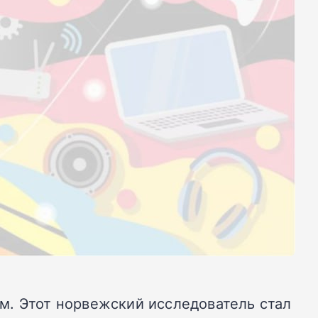
м. Этот норвежский исследователь стал