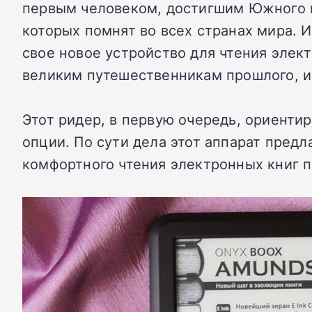
первым человеком, достигшим Южного п
которых помнят во всех странах мира. И
свое новое устройство для чтения эле
великим путешественникам прошлого, и 
Этот ридер, в первую очередь, ориенти
опции. По сути дела этот аппарат пред
комфортного чтения электронных книг п