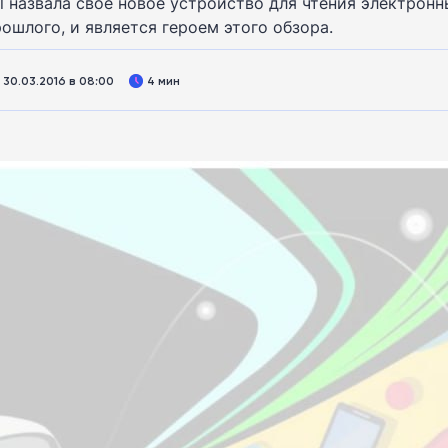
nal назвала свое новое устройство для чтения электр
шлого, и является героем этого обзора.
30.03.2016 в 08:00
4 мин