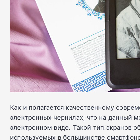
Как и полагается качественному соврем
электронных чернилах, что на данный м
электронном виде. Такой тип экранов о
используемых в большинстве смартфоно