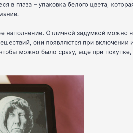
еся в глаза – упаковка белого цвета, кото
мание.
ее наполнение. Отличной задумкой можно н
ешествий, они появляются при включении и
чтобы можно было сразу, еще при покупке,