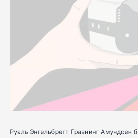
Руаль Энгельбрегт Гравнинг Амундсен 