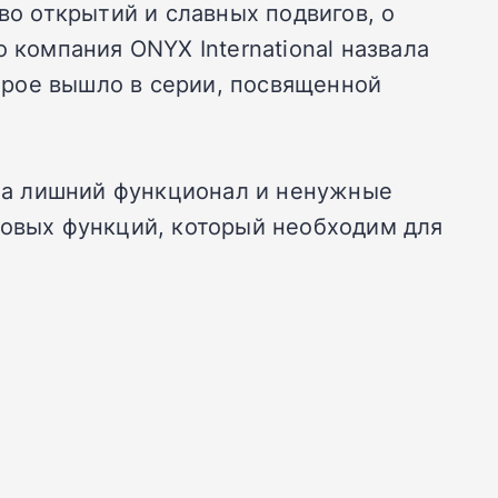
о открытий и славных подвигов, о
 компания ONYX International назвала
орое вышло в серии, посвященной
 за лишний функционал и ненужные
зовых функций, который необходим для