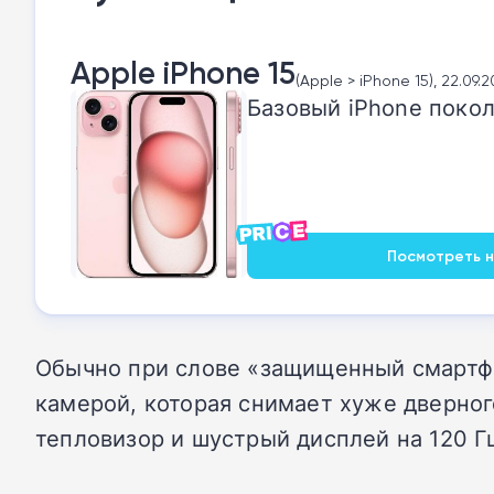
Apple iPhone 15
(Apple > iPhone 15), 22.09.
Базовый iPhone покол
Посмотреть на
Обычно при слове «защищенный смартфо
камерой, которая снимает хуже дверног
тепловизор и шустрый дисплей на 120 Г