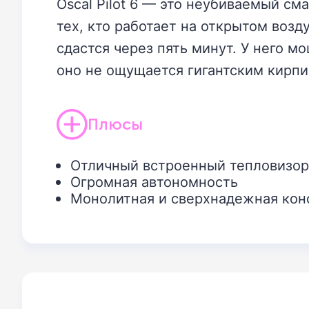
Oscal Pilot 6 — это неубиваемый см
тех, кто работает на открытом воз
сдастся через пять минут. У него 
оно не ощущается гигантским кирпи
Плюсы
Отличный встроенный тепловизор
Огромная автономность
Монолитная и сверхнадежная кон