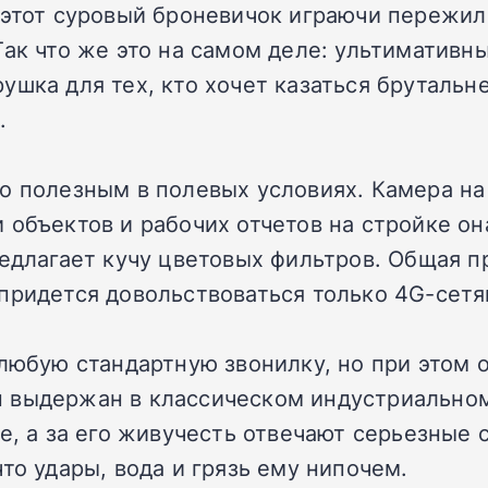
лер: этот суровый броневичок играючи переж
Так что же это на самом деле: ультимативн
ушка для тех, кто хочет казаться брутальн
.
о полезным в полевых условиях. Камера на 
 объектов и рабочих отчетов на стройке он
редлагает кучу цветовых фильтров. Общая п
придется довольствоваться только 4G-сетя
 любую стандартную звонилку, но при этом 
 выдержан в классическом индустриальном 
е, а за его живучесть отвечают серьезные 
то удары, вода и грязь ему нипочем.