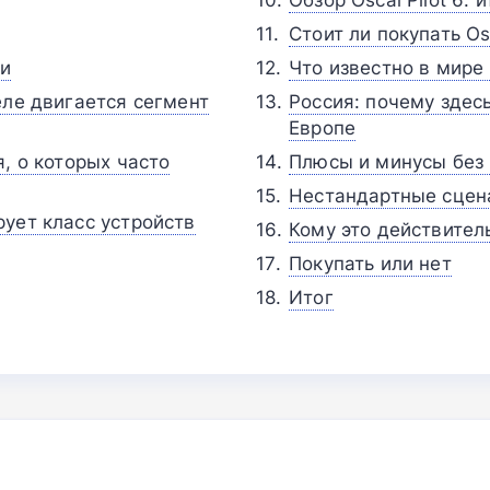
Стоит ли покупать Osc
ии
Что известно в мире 
еле двигается сегмент
Россия: почему здес
Европе
, о которых часто
Плюсы и минусы без
Нестандартные сцена
ует класс устройств
Кому это действител
Покупать или нет
Итог