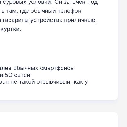
я суровых условий. Он заточен под
ть там, где обычный телефон
я габариты устройства приличные,
куртки.
лее обычных смартфонов
и 5G сетей
ан не такой отзывчивый, как у