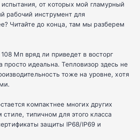
ил испытания, от которых мой гламурный
ый рабочий инструмент для
ее? Читайте до конца, там мы разберем
108 Мп вряд ли приведет в восторг
а просто идеальна. Тепловизор здесь не
роизводительность тоже на уровне, хотя
ми.
остается компактнее многих других
стиле, типичном для этого класса
сертификаты защиты IP68/IP69 и