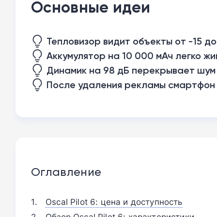
Основные идеи
Тепловизор видит объекты от -15 д
Аккумулятор на 10 000 мАч легко жи
Динамик на 98 дБ перекрывает шум
После удаления рекламы смартфон 
Оглавление
Oscal Pilot 6: цена и доступность
Обзор Oscal Pilot 6: характеристики