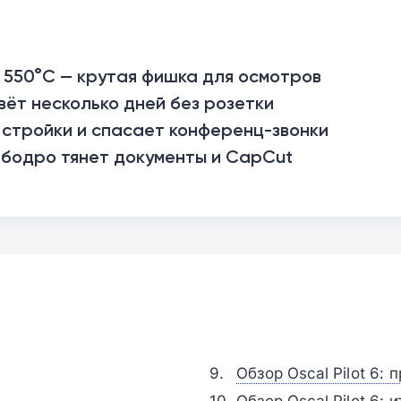
о 550°C — крутая фишка для осмотров
вёт несколько дней без розетки
 стройки и спасает конференц-звонки
бодро тянет документы и CapCut
Обзор Oscal Pilot 6:
Обзор Oscal Pilot 6: