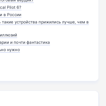
al Pilot 6?
и в России
ь такие устройства прижились лучше, чем в
 иллюзий
рии и почти фантастика
ьно нужно