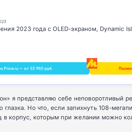
2023
ения 2023 года с OLED-экраном, Dynamic Is
 Price.ru — от 53 950 руб.
Посмот
н» я представляю себе неповоротливый ре
о глазка. Но что, если запихнуть 108-мега
ц в корпус, которым при желании можно ко