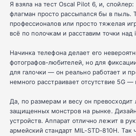
Я взяла на тест Oscal Pilot 6, и, спой
флагман просто рассыпался бы в пыль. 
профессионалов или просто тяжелая игр
всё по полочкам и расставим точки над i
Начинка телефона делает его невероятн
фотографов-любителей, но для фиксации
для галочки — он реально работает и п
немного расстраивает отсутствие 5G — 
Да, по размерам и весу он превосходит
защищенных монстров на рынке. Дизайн
устройств. Аппарат отлично лежит в рук
армейский стандарт MIL-STD-810H. Так ч