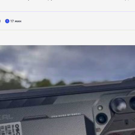
1
17 мин