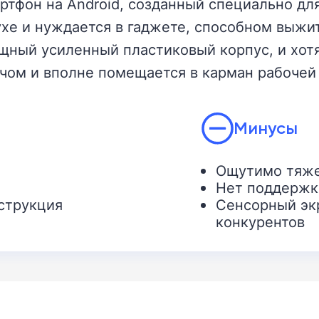
артфон на Android, созданный специально дл
духе и нуждается в гаджете, способном выжи
мощный усиленный пластиковый корпус, и хот
чом и вполне помещается в карман рабочей 
Минусы
Ощутимо тяже
Нет поддержк
струкция
Сенсорный экр
конкурентов