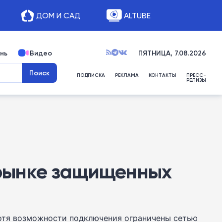
ДОМ И САД
ALTUBE
нь
Видео
ПЯТНИЦА, 7.08.2026
ПОДПИСКА
РЕКЛАМА
КОНТАКТЫ
ПРЕСС-
РЕЛИЗЫ
а рынке защищенных
хотя возможности подключения ограничены сетью