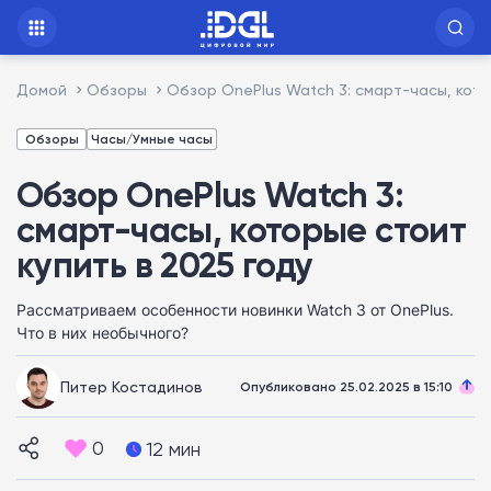
Домой
Обзоры
Обзор OnePlus Watch 3: смарт-часы, кото
Обзоры
Часы/Умные часы
Обзор OnePlus Watch 3:
смарт-часы, которые стоит
купить в 2025 году
Рассматриваем особенности новинки Watch 3 от OnePlus.
Что в них необычного?
Питер Костадинов
Опубликовано 25.02.2025 в 15:10
0
12 мин