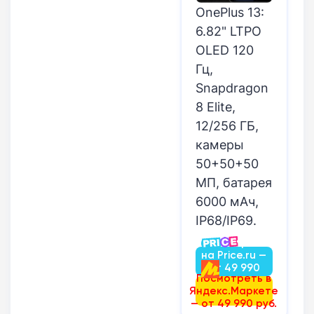
OnePlus 13:
6.82" LTPO
OLED 120
Гц,
Snapdragon
8 Elite,
12/256 ГБ,
камеры
50+50+50
МП, батарея
6000 мАч,
IP68/IP69.
Посмотреть
на Price.ru —
от 49 990
Посмотреть в
руб.
Яндекс.Маркете
— от 49 990 руб.