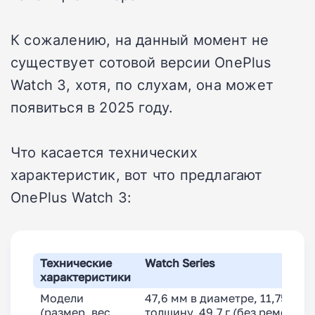
К сожалению, на данный момент не
существует сотовой версии OnePlus
Watch 3, хотя, по слухам, она может
появиться в 2025 году.
Что касается технических
характеристик, вот что предлагают
OnePlus Watch 3:
Технические
Watch
Series
характеристики
Модели
47,6 мм в диаметре, 11,75 мм 
(размер, вес,
толщину, 49,7 г (без ремешка),