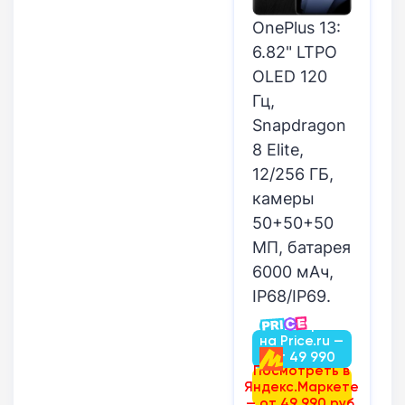
OnePlus 13:
6.82" LTPO
OLED 120
Гц,
Snapdragon
8 Elite,
12/256 ГБ,
камеры
50+50+50
МП, батарея
6000 мАч,
IP68/IP69.
Посмотреть
на Price.ru —
от 49 990
Посмотреть в
руб.
Яндекс.Маркете
— от 49 990 руб.