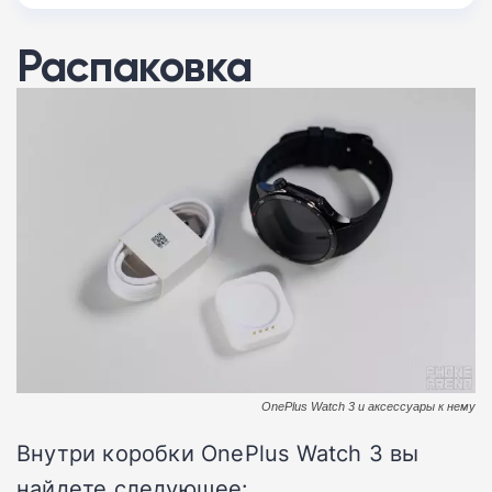
Распаковка
OnePlus Watch 3 и аксессуары к нему
Внутри коробки OnePlus Watch 3 вы
найдете следующее: