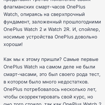
флагманских смарт-часов OnePlus
Watch, опираясь на сверхпрочный
фундамент, заложенный прошлогодними
OnePlus Watch 2 и Watch 2R. И, спойлер,
носимые устройства OnePlus довольно
хороши!
Как мы к этому пришли? Самые первые
OnePlus Watch на самом деле не были
смарт-часами, это был своего рода тест,
в котором было много недостатков.
OnePlus потребовалось несколько лет,
чтобы скорректировать свой курс, но
оно того стоило, так как OnePlus Watch 2