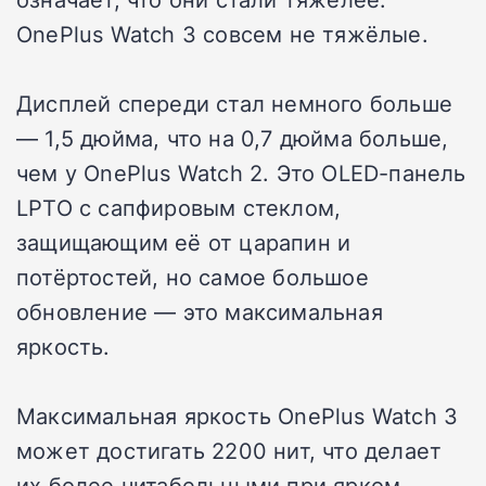
OnePlus Watch 3 совсем не тяжёлые.
Дисплей спереди стал немного больше
— 1,5 дюйма, что на 0,7 дюйма больше,
чем у OnePlus Watch 2. Это OLED-панель
LPTO с сапфировым стеклом,
защищающим её от царапин и
потёртостей, но самое большое
обновление — это максимальная
яркость.
Максимальная яркость OnePlus Watch 3
может достигать 2200 нит, что делает
их более читабельными при ярком