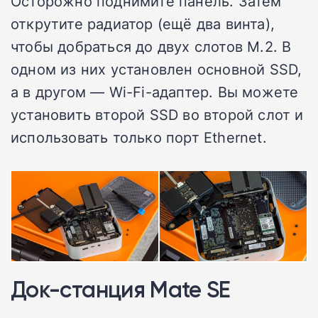
Осторожно поднимите панель. Затем
открутите радиатор (ещё два винта),
чтобы добраться до двух слотов M.2. В
одном из них установлен основной SSD,
а в другом — Wi-Fi-адаптер. Вы можете
установить второй SSD во второй слот и
использовать только порт Ethernet.
Док-станция Mate SE