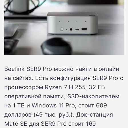
Beelink SER9 Pro можно найти в онлайн
на сайтах. Есть конфигурация SER9 Pro с
процессором Ryzen 7 H 255, 32 ГБ
оперативной памяти, SSD-накопителем
на 1 ТБ и Windows 11 Pro, стоит 609
долларов (49 тыс. руб.). Док-станция
Mate SE для SER9 Pro стоит 169