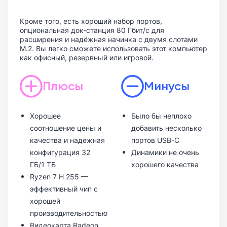
Кроме того, есть хороший набор портов,
опциональная док-станция 80 Гбит/с для
расширения и надёжная начинка с двумя слотами
M.2. Вы легко сможете использовать этот компьютер
как офисный, резервный или игровой.
Плюсы
Минусы
Хорошее
Было бы неплохо
соотношение цены и
добавить несколько
качества и надежная
портов USB-C
конфигурация 32
Динамики не очень
ГБ/1 ТБ
хорошего качества
Ryzen 7 H 255 —
эффективный чип с
хорошей
производительностью
Видеокарта Radeon