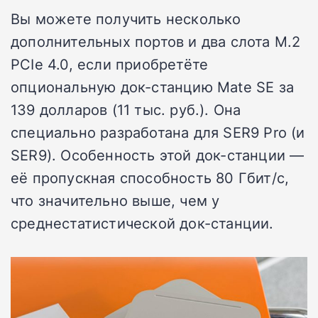
Вы можете получить несколько
дополнительных портов и два слота M.2
PCIe 4.0, если приобретёте
опциональную док-станцию Mate SE за
139 долларов (11 тыс. руб.). Она
специально разработана для SER9 Pro (и
SER9). Особенность этой док-станции —
её пропускная способность 80 Гбит/с,
что значительно выше, чем у
среднестатистической док-станции.