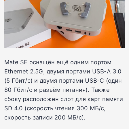
Mate SE оснащён ещё одним портом
Ethernet 2.5G, двумя портами USB-A 3.0
(5 Гбит/с) и двумя портами USB-C (один
80 Гбит/с и разъём питания). Также
сбоку расположен слот для карт памяти
SD 4.0 (скорость чтения 300 МБ/с,
скорость записи 200 МБ/с).