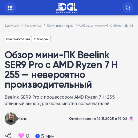
Домой
Техника
Компьютеры
Обзор мини-ПК Beelink SER
Компьютеры
Обзоры
Обзор мини-ПК Beelink
SER9 Pro с AMD Ryzen 7 H
255 — невероятно
производительный
Beelink SER9 Pro с процессором AMD Ryzen 7 H 255 —
отличный выбор для большинства пользователей.
Иван
Опубликовано 16.11.2025 в 19:02
0
5 мин