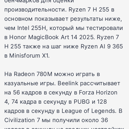
бенчмарков для оценки
производительности. Ryzen 7 H 255 в
основном показывает результаты ниже,
чем Intel 255H, который мы тестировали
в Honor MagicBook Art 14 2025. Ryzen 7
H 255 также на шаг ниже Ryzen AI 9 365
в Minisforum X1.
На Radeon 780M можно играть в
казуальные игры. Beelink рассчитывает
на 56 кадров в секунду в Forza Horizon
4, 74 кадра в секунду в PUBG и 128
кадров в секунду в League of Legends. В
Civilization 7 мы получили около 36