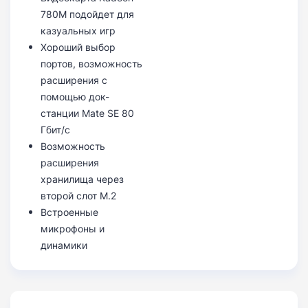
780M подойдет для
казуальных игр
Хороший выбор
портов, возможность
расширения с
помощью док-
станции Mate SE 80
Гбит/с
Возможность
расширения
хранилища через
второй слот M.2
Встроенные
микрофоны и
динамики