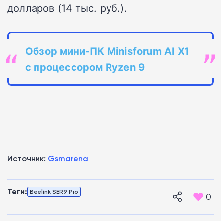
долларов (14 тыс. руб.).
Обзор мини-ПК Minisforum AI X1
с процессором Ryzen 9
Источник:
Gsmarena
Теги:
Beelink SER9 Pro
0