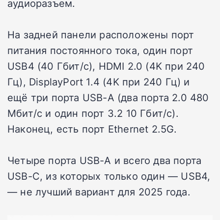
аудиоразъем.
На задней панели расположены порт
питания постоянного тока, один порт
USB4 (40 Гбит/с), HDMI 2.0 (4K при 240
Гц), DisplayPort 1.4 (4K при 240 Гц) и
ещё три порта USB-A (два порта 2.0 480
Мбит/с и один порт 3.2 10 Гбит/с).
Наконец, есть порт Ethernet 2.5G.
Четыре порта USB-A и всего два порта
USB-C, из которых только один — USB4,
— не лучший вариант для 2025 года.