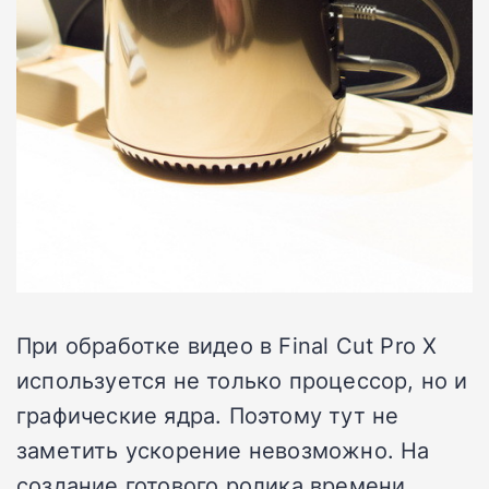
При обработке видео в Final Cut Pro X
используется не только процессор, но и
графические ядра. Поэтому тут не
заметить ускорение невозможно. На
создание готового ролика времени