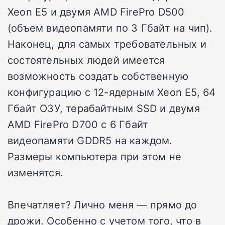
Xeon E5 и двумя AMD FirePro D500
(объем видеопамяти по 3 Гбайт на чип).
Наконец, для самых требовательных и
состоятельных людей имеется
возможность создать собственную
конфигурацию с 12-ядерным Xeon E5, 64
Гбайт ОЗУ, терабайтным SSD и двумя
AMD FirePro D700 с 6 Гбайт
видеопамяти GDDR5 на каждом.
Размеры компьютера при этом не
изменятся.
Впечатляет? Лично меня — прямо до
дрожи. Особенно с учетом того, что в