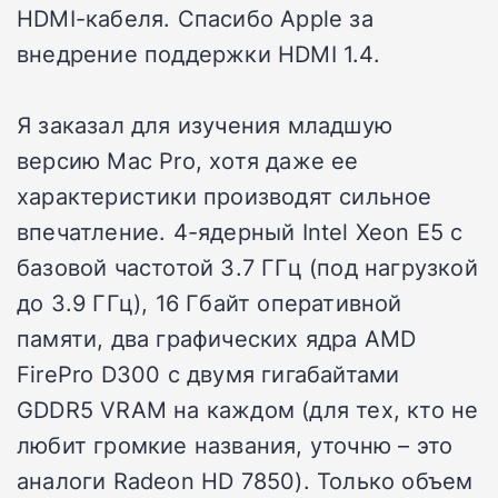
HDMI-кабеля. Спасибо Apple за
внедрение поддержки HDMI 1.4.
Я заказал для изучения младшую
версию Mac Pro, хотя даже ее
характеристики производят сильное
впечатление. 4-ядерный Intel Xeon E5 с
базовой частотой 3.7 ГГц (под нагрузкой
до 3.9 ГГц), 16 Гбайт оперативной
памяти, два графических ядра AMD
FirePro D300 с двумя гигабайтами
GDDR5 VRAM на каждом (для тех, кто не
любит громкие названия, уточню – это
аналоги Radeon HD 7850). Только объем