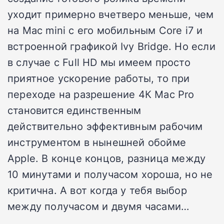
уходит примерно вчетверо меньше, чем
на Mac mini с его мобильным Core i7 и
встроенной графикой Ivy Bridge. Но если
в случае с Full HD мы имеем просто
приятное ускорение работы, то при
переходе на разрешение 4К Mac Pro
становится единственным
действительно эффективным рабочим
инструментом в нынешней обойме
Apple. В конце концов, разница между
10 минутами и получасом хороша, но не
критична. А вот когда у тебя выбор
между получасом и двумя часами…