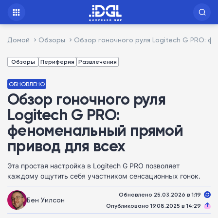
Домой
Обзоры
Обзор гоночного руля Logitech G PRO: ф
Обзоры
Периферия
Развлечения
ОБНОВЛЕНО
Обзор гоночного руля
Logitech G PRO:
феноменальный прямой
привод для всех
Эта простая настройка в Logitech G PRO позволяет
каждому ощутить себя участником сенсационных гонок.
Обновлено 25.03.2026 в 1:19
Бен Уилсон
Опубликовано 19.08.2025 в 14:29