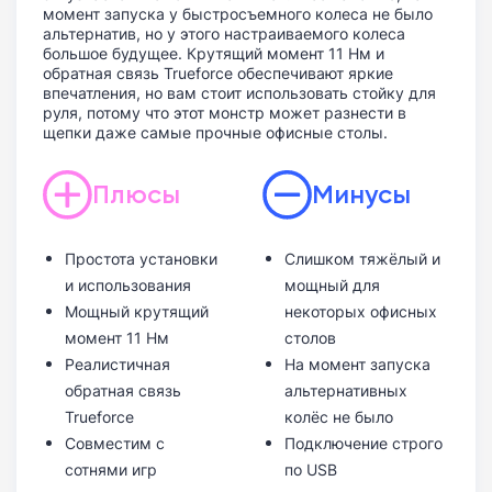
момент запуска у быстросъемного колеса не было
альтернатив, но у этого настраиваемого колеса
большое будущее. Крутящий момент 11 Нм и
обратная связь Trueforce обеспечивают яркие
впечатления, но вам стоит использовать стойку для
руля, потому что этот монстр может разнести в
щепки даже самые прочные офисные столы.
Плюсы
Минусы
Простота установки
Слишком тяжёлый и
и использования
мощный для
Мощный крутящий
некоторых офисных
момент 11 Нм
столов
Реалистичная
На момент запуска
обратная связь
альтернативных
Trueforce
колёс не было
Совместим с
Подключение строго
сотнями игр
по USB