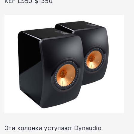
KEF LS50 $1350
Эти колонки уступают Dynaudio