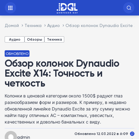
Домой
Техника
Аудио
Обзор колонок Dynaudio Excite X1
Аудио
Обзоры
Техника
ОБНОВЛЕНО
Обзор колонок Dynaudio
Excite X14: Точность и
четкость
Колонки в ценовой категории около 1500$ радуют глаз
разнообразием форм и размеров. К примеру, в недавно
обновленной линейке Dynaudio Excite за эту сумму можно
найти пару отличных АС – компактных, увесистых,
качественных и довольно банальных с виду.
Обновлено 12.03.2022 в 6:09
admin