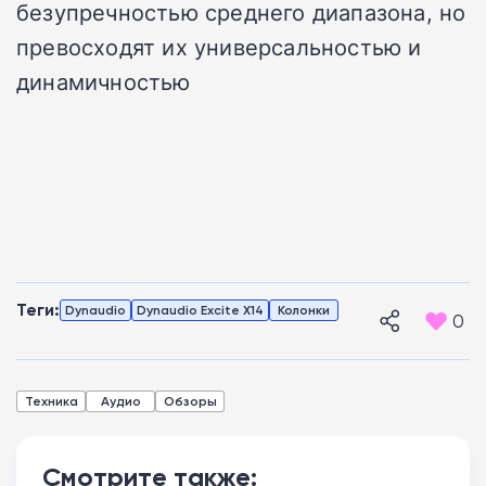
безупречностью среднего диапазона, но
превосходят их универсальностью и
динамичностью
Теги:
Dynaudio
Dynaudio Excite X14
Колонки
0
Техника
Аудио
Обзоры
Смотрите также: