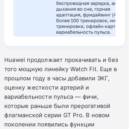
беспроводная зарядка, анализ
дыхания во сне, горная
адаптация, фридайвинг (40 м),
более 100 тренировок, мини-
тренировки, офлайн-карты,
вариабельность пульса.
Huawei продолжает прокачивать и без
того мощную линейку Watch Fit. Еще в
прошлом году в часы добавили ЭКГ,
оценку жесткости артерий и
вариабельности пульса — фичи,
которые раньше были прерогативой
флагманской серии GT Pro. В новом
поколении появились функции