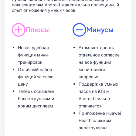
пользователям Android максимально полноценный
опыт от ношения умных часов.
Плюсы
Минусы
Новая удобная
Утомляет давать
функция мини-
отдельное согласие
тренировок
на все функции
Отличный набор
мониторинга
функций за свою
здоровья
цену
Поддержка умных
Теперь оснащены
часов на iOS и
более крупным и
Android сильно
ярким дисплеем
отличается
Приложение Huawei
Health слишком
перегружено