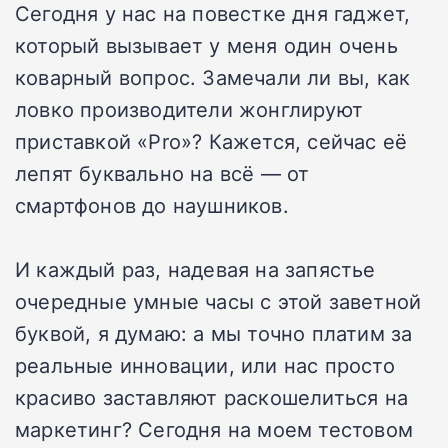
Сегодня у нас на повестке дня гаджет,
который вызывает у меня один очень
коварный вопрос. Замечали ли вы, как
ловко производители жонглируют
приставкой «Pro»? Кажется, сейчас её
лепят буквально на всё — от
смартфонов до наушников.
И каждый раз, надевая на запястье
очередные умные часы с этой заветной
буквой, я думаю: а мы точно платим за
реальные инновации, или нас просто
красиво заставляют раскошелиться на
маркетинг? Сегодня на моем тестовом