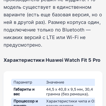
модель существует в единственном
варианте (есть еще базовая версия, но о
ней в другой раз). Размер корпуса один,
подключение только по Bluetooth —
никаких версий с LTE или Wi-Fi не
предусмотрено.
Характеристики Huawei Watch Fit 5 Pro
Параметр
Значение
Габариты и
44,5 x 40,8 x 9,5 мм, 30,4
вес
грамма (без ремешка).
Процессор и
Характеристики чипа и ОЗУ не
память
раскрываются.