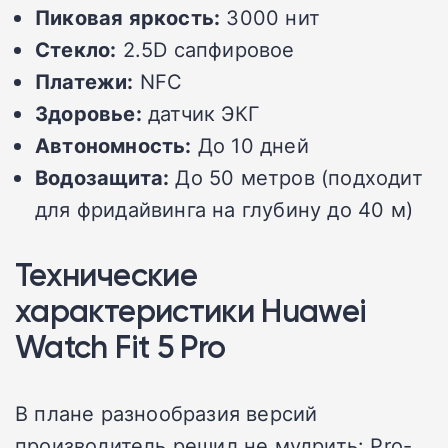
Пиковая яркость:
3000 нит
Стекло:
2.5D сапфировое
Платежи:
NFC
Здоровье:
датчик ЭКГ
Автономность:
До 10 дней
Водозащита:
До 50 метров (подходит
для фридайвинга на глубину до 40 м)
Технические
характеристики Huawei
Watch Fit 5 Pro
В плане разнообразия версий
производитель решил не мудрить: Pro-