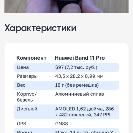
Характеристики
Компонент
Huawei Band 11 Pro
Цена
$97 (7,2 тыс. руб.)
Размеры
43,5 x 28,2 x 8,99 мм
Вес
18 г (без ремешка)
Корпус/
Алюминиевый сплав
безель
Дисплей
AMOLED 1,62 дюйма, 286
x 482 пикселей, 347 PPI
GPS
GNSS
Время
Макс. 14 дней, обычно 8