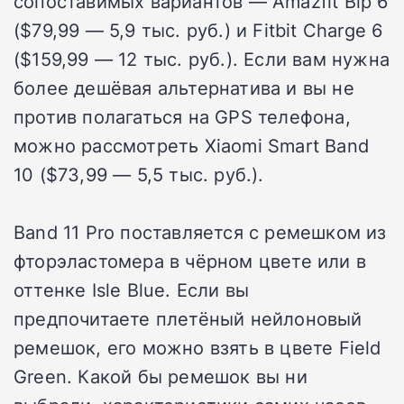
сопоставимых вариантов — Amazfit Bip 6
($79,99 — 5,9 тыс. руб.) и Fitbit Charge 6
($159,99 — 12 тыс. руб.). Если вам нужна
более дешёвая альтернатива и вы не
против полагаться на GPS телефона,
можно рассмотреть Xiaomi Smart Band
10 ($73,99 — 5,5 тыс. руб.).
Band 11 Pro поставляется с ремешком из
фторэластомера в чёрном цвете или в
оттенке Isle Blue. Если вы
предпочитаете плетёный нейлоновый
ремешок, его можно взять в цвете Field
Green. Какой бы ремешок вы ни