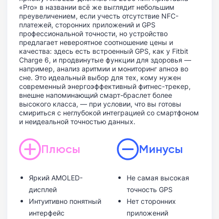
«Pro» в названии всё же выглядит небольшим
преувеличением, если учесть отсутствие NFC-
платежей, сторонних приложений и GPS
профессиональной точности, но устройство
предлагает невероятное соотношение цены и
качества: здесь есть встроенный GPS, как у Fitbit
Charge 6, и продвинутые функции для здоровья —
например, анализ аритмии и мониторинг апноэ во
сне. Это идеальный выбор для тех, кому нужен
современный энергоэффективный фитнес-трекер,
внешне напоминающий смарт-браслет более
высокого класса, — при условии, что вы готовы
смириться с неглубокой интеграцией со смартфоном
и неидеальной точностью данных.
Плюсы
Минусы
Яркий AMOLED-
Не самая высокая
дисплей
точность GPS
Интуитивно понятный
Нет сторонних
интерфейс
приложений