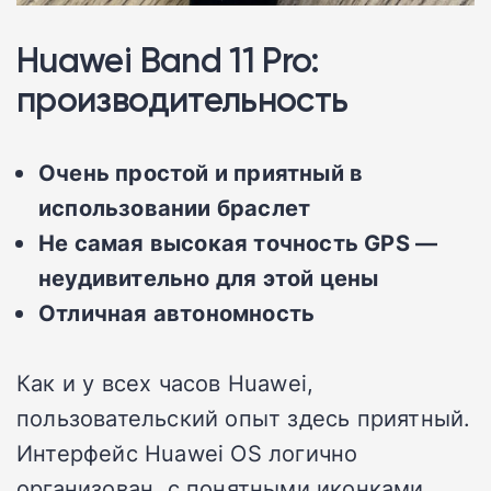
Huawei Band 11 Pro:
производительность
Очень простой и приятный в
использовании браслет
Не самая высокая точность GPS —
неудивительно для этой цены
Отличная автономность
Как и у всех часов Huawei,
пользовательский опыт здесь приятный.
Интерфейс Huawei OS логично
организован, с понятными иконками.