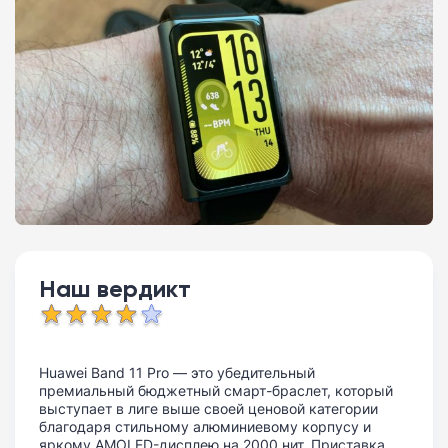
Наш вердикт
Huawei Band 11 Pro — это убедительный
премиальный бюджетный смарт-браслет, который
выступает в лиге выше своей ценовой категории
благодаря стильному алюминиевому корпусу и
яркому AMOLED-дисплею на 2000 нит. Приставка