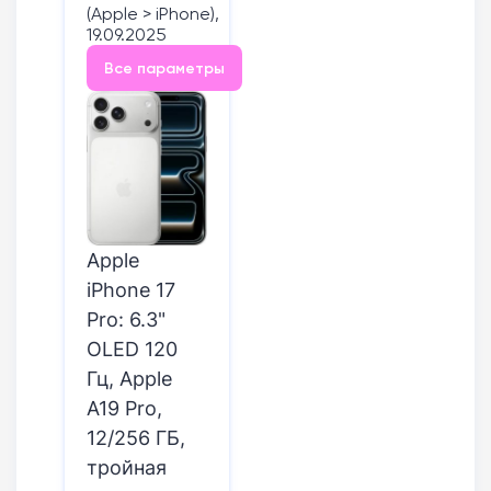
(Apple > iPhone),
19.09.2025
Все параметры
Apple
iPhone 17
Pro: 6.3"
OLED 120
Гц, Apple
A19 Pro,
12/256 ГБ,
тройная