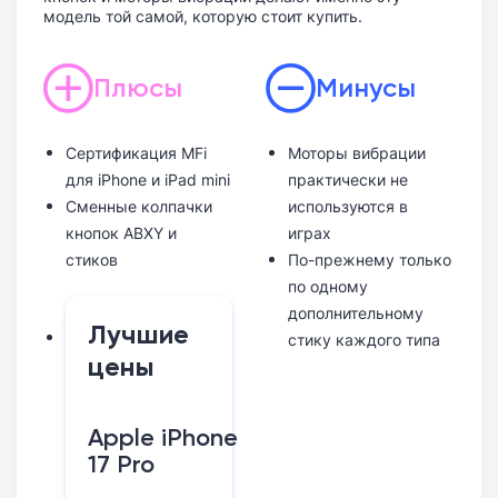
модель той самой, которую стоит купить.
Плюсы
Минусы
Сертификация MFi
Моторы вибрации
для iPhone и iPad mini
практически не
Сменные колпачки
используются в
кнопок ABXY и
играх
стиков
По-прежнему только
по одному
дополнительному
Лучшие
стику каждого типа
цены
Apple iPhone
17 Pro