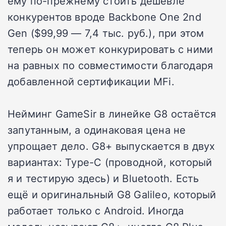
ему по-прежнему стоить дешевле
конкурентов вроде Backbone One 2nd
Gen ($99,99 — 7,4 тыс. руб.), при этом
теперь он может конкурировать с ними
на равных по совместимости благодаря
добавленной сертификации MFi.
Нейминг GameSir в линейке G8 остаётся
запутанным, а одинаковая цена не
упрощает дело. G8+ выпускается в двух
вариантах: Type-C (проводной, который
я и тестирую здесь) и Bluetooth. Есть
ещё и оригинальный G8 Galileo, который
работает только с Android. Иногда