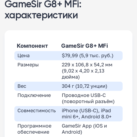
GameSir G8+ MFi:
характеристики
Компонент
GameSir G8+ MFi
Цена
$79,99 (5,9 тыс. руб.)
Размеры
229 x 106,8 x 54,2 мм
(9,02 x 4,20 x 2,13
дюйма)
Вес
304 г (10,72 унции)
Подключение
Проводное USB-C
(поворотный разъём)
Совместимость
iPhone (USB-C), iPad
mini 6+, Android 8.0+
Программное
GameSir App (iOS и
обеспечение
Android)