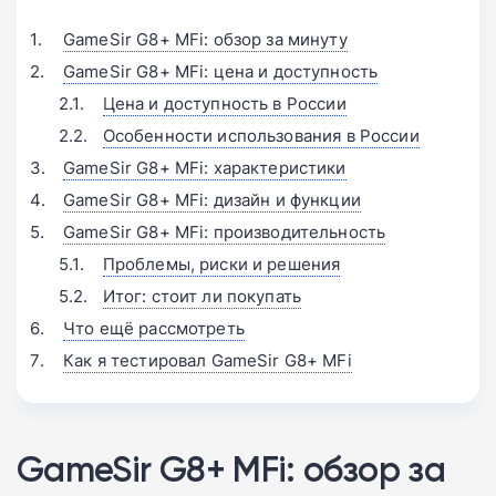
GameSir G8+ MFi: обзор за минуту
GameSir G8+ MFi: цена и доступность
Цена и доступность в России
Особенности использования в России
GameSir G8+ MFi: характеристики
GameSir G8+ MFi: дизайн и функции
GameSir G8+ MFi: производительность
Проблемы, риски и решения
Итог: стоит ли покупать
Что ещё рассмотреть
Как я тестировал GameSir G8+ MFi
GameSir G8+ MFi: обзор за