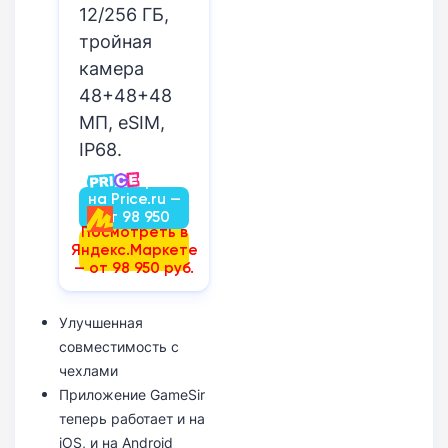
12/256 ГБ,
тройная
камера
48+48+48
МП, eSIM,
IP68.
Посмотреть
на Price.ru —
от 98 950
Посмотреть в
руб.
Яндекс.Маркете
— от 98 950 руб.
Улучшенная
совместимость с
чехлами
Приложение GameSir
теперь работает и на
iOS, и на Android