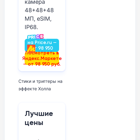
камера
48+48+48
МП, eSIM,
IP68.
Посмотреть
на Price.ru —
от 98 950
Посмотреть в
руб.
Яндекс.Маркете
— от 98 950 руб.
Стики и триггеры на
эффекте Холла
Лучшие
цены