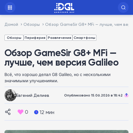
Домой
Обзоры
Обзор GameSir G8+ MFi — лучше, чем верс
Обзоры
Периферия
Развлечения
Смартфоны
Обзор GameSir G8+ MFi —
лучше, чем версия Galileo
Всё, что хорошо делал G8 Galileo, но с несколькими
значимыми улучшениями.
Евгений Делиев
Опубликовано 15.06.2026 в 18:42
0
12 мин