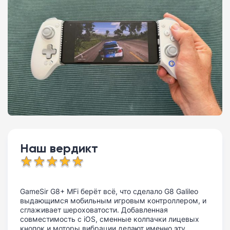
Наш вердикт
GameSir G8+ MFi берёт всё, что сделало G8 Galileo
выдающимся мобильным игровым контроллером, и
сглаживает шероховатости. Добавленная
совместимость с iOS, сменные колпачки лицевых
кнопок и моторы вибрации делают именно эту