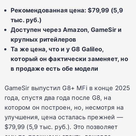
Рекомендованная цена: $79,99 (5,9
тыс. руб.)
Доступен через Amazon, GameSir и
крупных ритейлеров
Та же цена, что и у G8 Galileo,
который он фактически заменяет, но
в продаже есть обе модели
GameSir выпустил G8+ MFi в конце 2025
года, спустя два года после G8, на
котором он построен, но, несмотря на
улучшения, цена осталась прежней —
$79,99 (5,9 тыс. руб.). Это позволяет