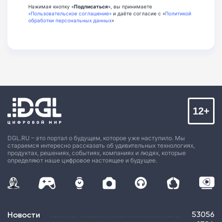
Нажимая кнопку «
Подписаться
», вы принимаете
«Пользовательское соглашение»
и даёте согласие с «
Политикой
обработки персональных данных
»
12+
DGL.RU – это портал о будущем, которое уже наступило. Мы
стараемся интересно рассказать об удивительных технологиях,
продуктах, решениях, событиях, компаниях и людях, которые
определяют наше цифровое настоящее и будущее.
Новости
53056