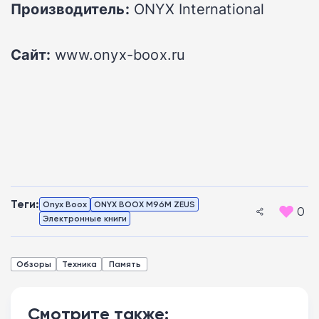
Производитель:
ONYX International
Сайт:
www.onyx-boox.ru
Теги:
Onyx Boox
ONYX BOOX M96M ZEUS
0
Электронные книги
Обзоры
Техника
Память
Смотрите также: