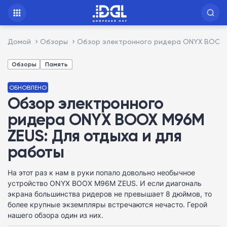
Домой
Обзоры
Обзор электронного ридера ONYX BOOX M
Обзоры
Память
ОБНОВЛЕНО
Обзор электронного
ридера ONYX BOOX M96M
ZEUS: Для отдыха и для
работы
На этот раз к нам в руки попало довольно необычное
устройство ONYX BOOX M96M ZEUS. И если диагональ
экрана большинства ридеров не превышает 8 дюймов, то
более крупные экземпляры встречаются нечасто. Герой
нашего обзора один из них.