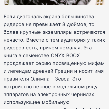
Если диагональ экрана большинства
ридеров не превышает 8 дюймов, то
более крупные экземпляры встречаются
нечасто. Вместе с тем аудитория у таких
ридеров есть, причем немалая. Эта
книга в семействе ONYX BOOX
продолжает серию посвященную мифам
и легендам древней Греции и носит имя
правителя Олимпа – Зевса. Это
устройство первое в модельном ряду
аппаратов на электронных чернилах,
использующее мобильную