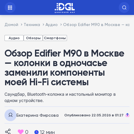
Домой
Техника
Аудио
Обзор Edifier M90 в Москве — ко
Аудио
Обзоры
Смартфоны
Обзор Edifier M90 в Москве
— колонки в одночасье
заменили компоненты
моей Hi-Fi системы
Саундбар, Bluetooth-колонка и настольный монитор в
одном устройстве.
Екатерина Фирсова
Опубликовано 22.05.2026 в 01:27
0
12 мин