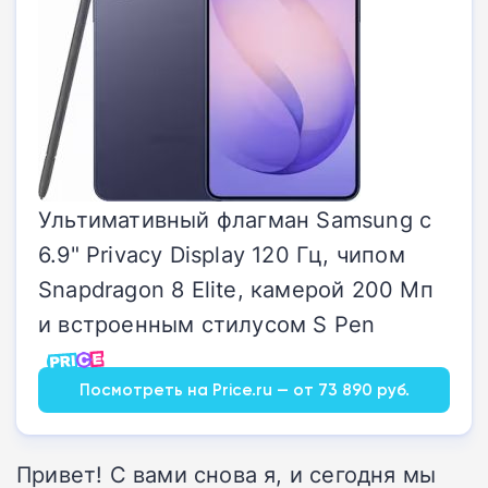
Ультимативный флагман Samsung с
6.9" Privacy Display 120 Гц, чипом
Snapdragon 8 Elite, камерой 200 Мп
и встроенным стилусом S Pen
Посмотреть на Price.ru — от 73 890 руб.
Привет! С вами снова я, и сегодня мы