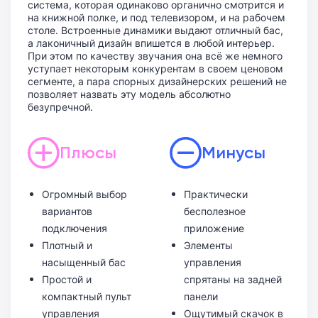
система, которая одинаково органично смотрится и
на книжной полке, и под телевизором, и на рабочем
столе. Встроенные динамики выдают отличный бас,
а лаконичный дизайн впишется в любой интерьер.
При этом по качеству звучания она всё же немного
уступает некоторым конкурентам в своем ценовом
сегменте, а пара спорных дизайнерских решений не
позволяет назвать эту модель абсолютно
безупречной.
Плюсы
Минусы
Огромный выбор
Практически
вариантов
бесполезное
подключения
приложение
Плотный и
Элементы
насыщенный бас
управления
Простой и
спрятаны на задней
компактный пульт
панели
управления
Ощутимый скачок в