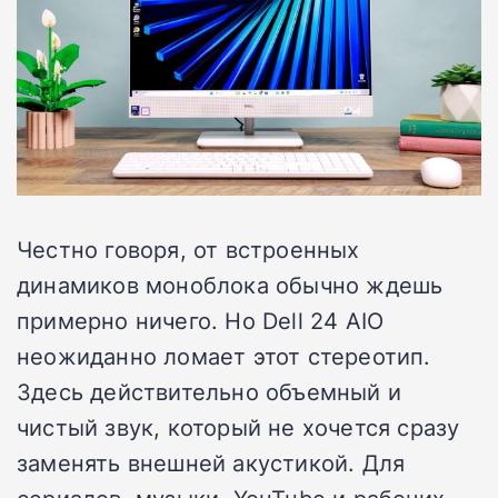
Честно говоря, от встроенных
динамиков моноблока обычно ждешь
примерно ничего. Но Dell 24 AIO
неожиданно ломает этот стереотип.
Здесь действительно объемный и
чистый звук, который не хочется сразу
заменять внешней акустикой. Для
сериалов, музыки, YouTube и рабочих