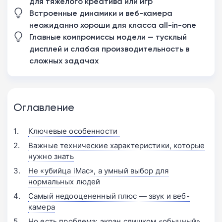
для тяжелого креатива или игр
Встроенные динамики и веб-камера
неожиданно хороши для класса all-in-one
Главные компромиссы модели — тусклый
дисплей и слабая производительность в
сложных задачах
Оглавление
Ключевые особенности
Важные технические характеристики, которые
нужно знать
Не «убийца iMac», а умный выбор для
нормальных людей
Самый недооцененный плюс — звук и веб-
камера
Но есть проблема: экран слишком «обычный»