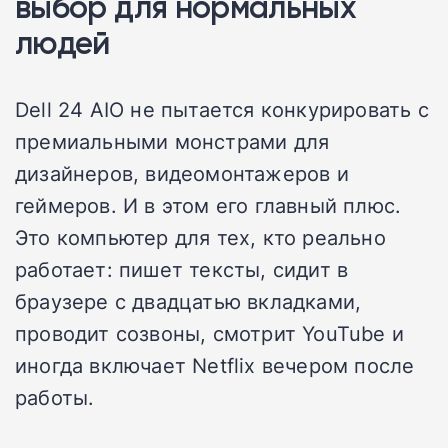
выбор для нормальных
людей
Dell 24 AIO не пытается конкурировать с
премиальными монстрами для
дизайнеров, видеомонтажеров и
геймеров. И в этом его главный плюс.
Это компьютер для тех, кто реально
работает: пишет тексты, сидит в
браузере с двадцатью вкладками,
проводит созвоны, смотрит YouTube и
иногда включает Netflix вечером после
работы.