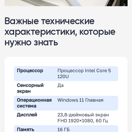
Важные технические
характеристики, которые
нужно знать
Процессор
Процессор Intel Core 5
120U
Сенсорный
Да
экран
Операционная
Windows 11 Главная
система
Дисплей
23,8-дюймовый экран
FHD 1920×1080, 60 Гц
Память
16 ГБ