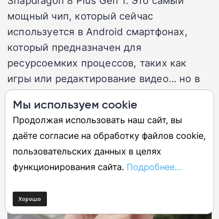
Snapdragon 8 Plus Gen 1. Это самый
мощный чип, который сейчас
используется в Android смартфонах,
который предназначен для
ресурсоемких процессов, таких как
игры или редактирование видео… но в
данном случае это не принципиально.
Мы используем cookie
Продолжая использовать наш сайт, вы
даёте согласие на обработку файлов cookie,
пользовательских данных в целях
функционирования сайта.
Подробнее...