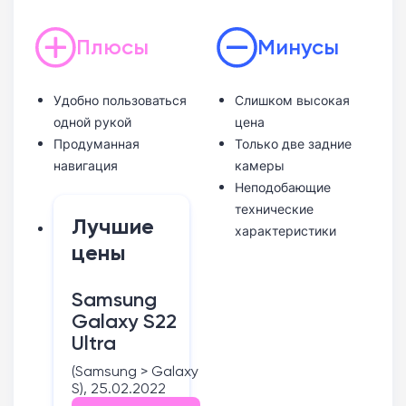
Плюсы
Минусы
Удобно пользоваться
Слишком высокая
одной рукой
цена
Продуманная
Только две задние
навигация
камеры
Неподобающие
технические
Лучшие
характеристики
цены
Samsung
Galaxy S22
Ultra
(Samsung > Galaxy
S), 25.02.2022