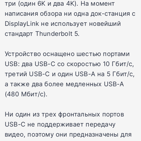
три (один 6K и два 4K). На момент
написания обзора ни одна док-станция с
DisplayLink не использует новейший
стандарт Thunderbolt 5.
Устройство оснащено шестью портами
USB: два USB-C со скоростью 10 Гбит/с,
третий USB-C и один USB-A на 5 Гбит/с,
а также два более медленных USB-A
(480 Мбит/с).
Ни один из трех фронтальных портов
USB-C не поддерживает передачу
видео, поэтому они предназначены для