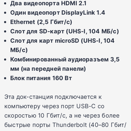
Два видеопорта HDMI 2.1
Один видеопорт DisplayLink 1.4
Ethernet (2,5 Гбит/с)
Слот для SD-карт (UHS-I, 104 МБ/с)
Слот для карт microSD (UHS-I, 104
МБ/с)
Комбинированный аудиоразъем 3,5
мм (на передней панели)
Блок питания 160 Вт
Эта док-станция подключается к
компьютеру через порт USB-C со
скоростью 10 Гбит/с, а не через более
быстрые порты Thunderbolt (40–80 Гбит/