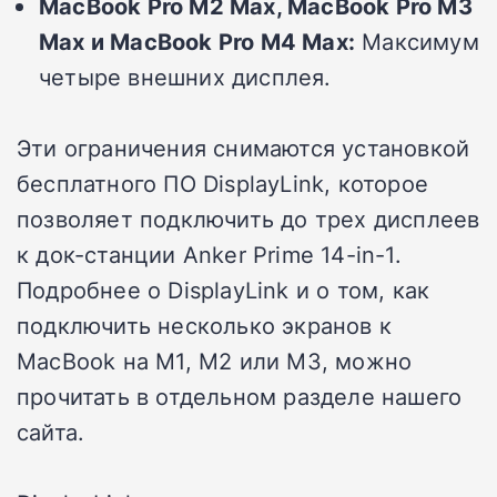
MacBook Pro M2 Max, MacBook Pro M3
Max и MacBook Pro M4 Max:
Максимум
четыре внешних дисплея.
Эти ограничения снимаются установкой
бесплатного ПО DisplayLink, которое
позволяет подключить до трех дисплеев
к док-станции Anker Prime 14-in-1.
Подробнее о DisplayLink и о том, как
подключить несколько экранов к
MacBook на M1, M2 или M3, можно
прочитать в отдельном разделе нашего
сайта.