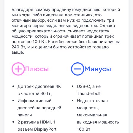
Благодаря самому продвинутому дисплею, который
мы когда-либо видели на док-станциях, это
отличный выбор, если вам нужно подключить три
монитора через выделенные видеопорты. Однако
общую привлекательность снижает недостаток
мощности, который ограничивает потенциал трех
портов по 100 Вт. Если бы здесь был блок питания на
240 Вт, мы оценили бы это устройство гораздо
выше.
Плюсы
Минусы
До трех дисплеев 4K
USB-C, а не
с частотой 60 Гц
Thunderbolt
Информативный
Недостаточная
дисплей на передней
мощность,
панели
максимальная
2 разъема HDMI, 1
выходная мощность
разъем DisplayPort
160 Вт