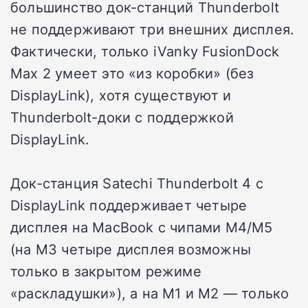
большинство док-станций Thunderbolt
не поддерживают три внешних дисплея.
Фактически, только iVanky FusionDock
Max 2 умеет это «из коробки» (без
DisplayLink), хотя существуют и
Thunderbolt-доки с поддержкой
DisplayLink.
Док-станция Satechi Thunderbolt 4 с
DisplayLink поддерживает четыре
дисплея на MacBook с чипами M4/M5
(на M3 четыре дисплея возможны
только в закрытом режиме
«раскладушки»), а на M1 и M2 — только