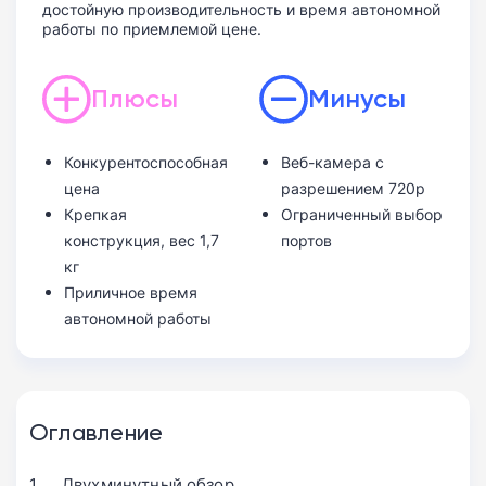
достойную производительность и время автономной
работы по приемлемой цене.
Плюсы
Минусы
Конкурентоспособная
Веб-камера с
цена
разрешением 720p
Крепкая
Ограниченный выбор
конструкция, вес 1,7
портов
кг
Приличное время
автономной работы
Оглавление
Двухминутный обзор