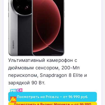
Ультимативный камерофон с
дюймовым сенсором, 200-Мп
перископом, Snapdragon 8 Elite и
зарядкой 90 Вт.
Посмотреть на Price.ru — от 96 990 руб.
Посмотреть в Яндекс.Маркете — от 96 990