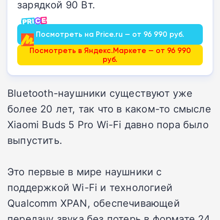
зарядкой 90 Вт.
Посмотреть на Price.ru — от 96 990 руб.
Посмотреть в Яндекс.Маркете — от 96 990
руб.
Bluetooth-наушники существуют уже
более 20 лет, так что в каком-то смысле
Xiaomi Buds 5 Pro Wi-Fi давно пора было
выпустить.
Это первые в мире наушники с
поддержкой Wi-Fi и технологией
Qualcomm XPAN, обеспечивающей
передачу звука без потерь в формате 24