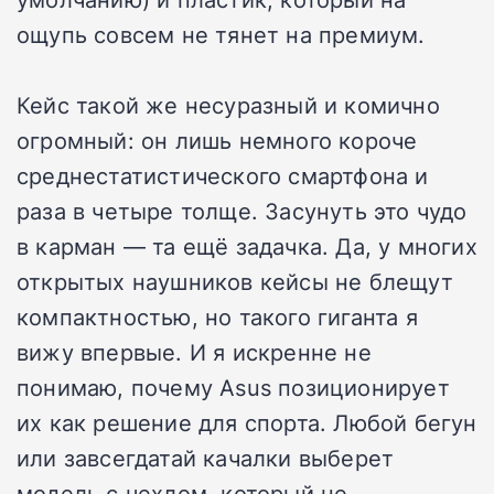
ощупь совсем не тянет на премиум.
Кейс такой же несуразный и комично
огромный: он лишь немного короче
среднестатистического смартфона и
раза в четыре толще. Засунуть это чудо
в карман — та ещё задачка. Да, у многих
открытых наушников кейсы не блещут
компактностью, но такого гиганта я
вижу впервые. И я искренне не
понимаю, почему Asus позиционирует
их как решение для спорта. Любой бегун
или завсегдатай качалки выберет
модель с чехлом, который не