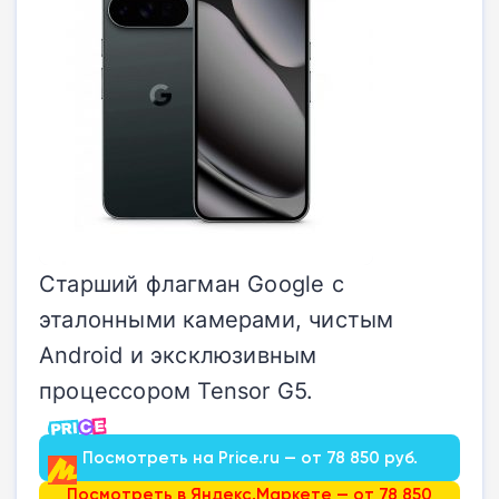
Старший флагман Google с
эталонными камерами, чистым
Android и эксклюзивным
процессором Tensor G5.
Посмотреть на Price.ru — от 78 850 руб.
Посмотреть в Яндекс.Маркете — от 78 850