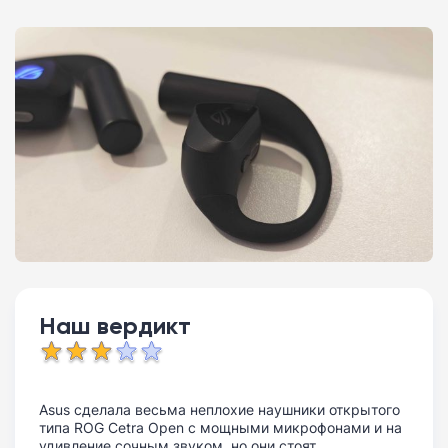
Наш вердикт
Asus сделала весьма неплохие наушники открытого
типа ROG Cetra Open с мощными микрофонами и на
удивление сочным звуком, но они стоят