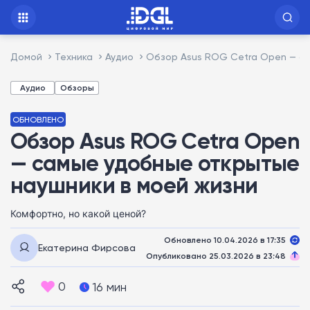
Домой
Техника
Аудио
Обзор Asus ROG Cetra Open — са
Аудио
Обзоры
ОБНОВЛЕНО
Обзор Asus ROG Cetra Open
— самые удобные открытые
наушники в моей жизни
Комфортно, но какой ценой?
Обновлено 10.04.2026 в 17:35
Екатерина Фирсова
Опубликовано 25.03.2026 в 23:48
0
16 мин