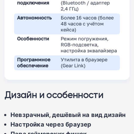
подключения
(Bluetooth / адаптер
2,4 ГГц)
Автономность
Более 16 часов (более
48 часов с учётом
кейса)
Особенности
Режим погружения,
RGB-подсветка,
настройка эквалайзера
Программное
Утилита в браузере
обеспечение
(Gear Link)
Дизайн и особенности
Невзрачный, дешёвый на вид дизайн
Настройка через браузер
Пара геймерских фишек