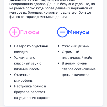
неоправданно дорого. Да, они безумно удобные, но
на рынке полно куда более дешёвых вариантов от
неигровых брендов, которые предлагают больше
фишек за гораздо меньшие деньги.
Плюсы
Минусы
Невероятно удобная
Ужасный дизайн
посадка
Огромный
Удивительно
пластиковый кейс
классный звук с
В целом, очень
плотным басом
слабое соотношение
Отличные
цены и качества
микрофоны
Настройка прямо в
браузере работает
на удивление хорошо