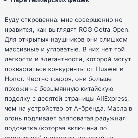
Буду откровенна: мне совершенно не
нравится, как выглядят ROG Cetra Open.
Для открытых наушников они слишком
массивные и угловатые. В них нет той
лёгкости и элегантности, которой могут
похвастаться конкуренты от Huawei и
Honor. Честно говоря, они больше
похожи на безымянную китайскую
поделку с десятой страницы AliExpress,
чем на устройство от А-бренда. Масла в
огонь подливает аляповатая радужная
подсветка (которая включена по
умолчанию) и пластик, который на