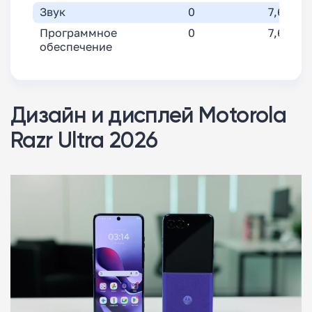
Звук
0
7,6
Программное
0
7,6
обеспечение
Дизайн и дисплей Motorola
Razr Ultra 2026