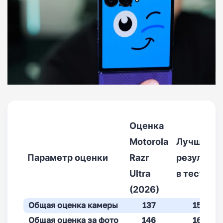
Оценка
Motorola
Лучший
Параметр оценки
Razr
результат
Ultra
в тесте
(2026)
Общая оценка камеры
137
158
Общая оценка за фото
146
165