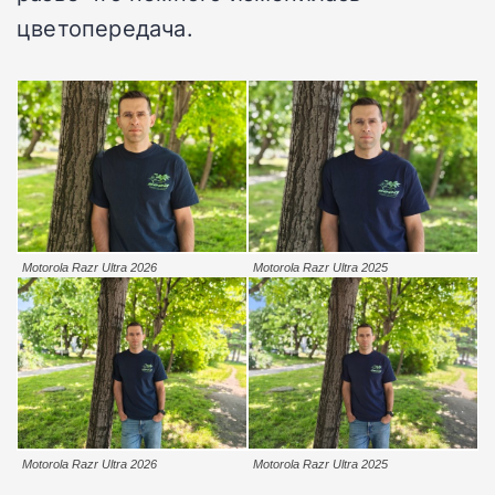
цветопередача.
Motorola Razr Ultra 2026
Motorola Razr Ultra 2025
Motorola Razr Ultra 2026
Motorola Razr Ultra 2025