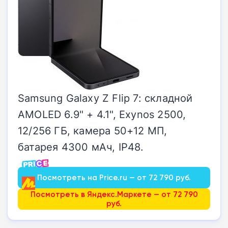
Samsung Galaxy Z Flip 7: складной
AMOLED 6.9" + 4.1", Exynos 2500,
12/256 ГБ, камера 50+12 МП,
батарея 4300 мАч, IP48.
Посмотреть на Price.ru — от 72 790 руб.
Посмотреть в Яндекс.Маркете — от 72 790
руб.