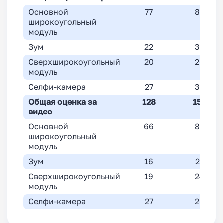
Основной
77
87
широкоугольный
модуль
Зум
22
30
Сверхширокоугольный
20
26
модуль
Селфи-камера
27
30
Общая оценка за
128
155
видео
Основной
66
83
широкоугольный
модуль
Зум
16
27
Сверхширокоугольный
19
24
модуль
Селфи-камера
27
28