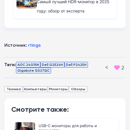
Самый лучший HDR-монитор в 2025
году: обзор от эксперта
Источник:
rtings
Теги:
AOC 24G15N
Dell G2524H
Dell P2425H
2
Gigabyte GS27QC
Техника
Компьютеры
Мониторы
Обзоры
Смотрите также:
USB-C мониторы для работы и