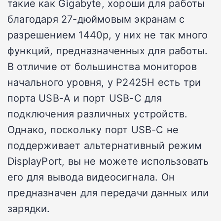
такие как Gigabyte, хороши для работы
благодаря 27-дюймовым экранам с
разрешением 1440p, у них не так много
функций, предназначенных для работы.
В отличие от большинства мониторов
начального уровня, у P2425H есть три
порта USB-A и порт USB-C для
подключения различных устройств.
Однако, поскольку порт USB-C не
поддерживает альтернативный режим
DisplayPort, вы не можете использовать
его для вывода видеосигнала. Он
предназначен для передачи данных или
зарядки.