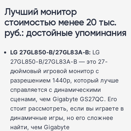
Лучший монитор
стоимостью менее 20 тыс.
руб.: достойные упоминания
LG 27GL850-B/27GL83A-B:
LG
27GL850-B/27GL83A-B — это 27-
дюймовый игровой монитор с
разрешением 1440p, который лучше
справляется с динамическими
сценами, чем Gigabyte GS27QC.
Его
стоит рассмотреть, если вы играете в
динамичные игры, но его сложнее
найти, чем Gigabyte