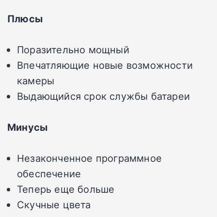
Плюсы
Поразительно мощный
Впечатляющие новые возможности
камеры
Выдающийся срок службы батареи
Минусы
Незаконченное программное
обеспечение
Теперь еще больше
Скучные цвета