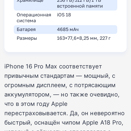
Хранилище
256 ГБ/512 ГБ/1 ТБ
встроенной памяти
Операционная
iOS 18
система
Батарея
4685 мАч
Размеры
163×77,6×8,25 мм, 227 г
iPhone 16 Pro Max соответствует
привычным стандартам — мощный, с
огромным дисплеем, с потрясающим
аккумулятором, — но также очевидно,
что в этом году Apple
перестраховывается. Да, он невероятно
быстрый, оснащён чипом Apple A18 Pro,