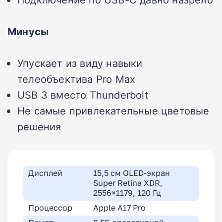
Минусы
Упускает из виду навыки
телеобъектива Pro Max
USB 3 вместо Thunderbolt
Не самые привлекательные цветовые
решения
Дисплей
15,5 см OLED-экран
Super Retina XDR,
2556×1179, 120 Гц
Процессор
Apple A17 Pro