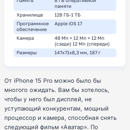
Память
8 ГБ оперативной
памяти
Хранилище
128 ГБ-1 ТБ
Программное
Apple iOS 17
обеспечение
Камера
48 Мп + 12 Мп + 12 Мп
(сзади) 12 Мп (спереди)
Размеры
147x71x8,3 мм, 187 г
От iPhone 15 Pro можно было бы
многого ожидать. Вам бы хотелось,
чтобы у него был дисплей, не
уступающий конкурентам, мощный
процессор и камера, способная снять
следующий фильм «Аватар». По