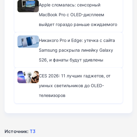
Apple сломалась: сенсорный
MacBook Pro с OLED-дисплеем
выйдет гораздо раньше ожидаемого
Никакого Pro и Edge: утечка с сайта
Samsung раскрыла линейку Galaxy
S26, и фанаты будут удивлены
CES 2026: 11 лучших гаджетов, от
умных светильников до OLED-
телевизоров
Источник:
T3