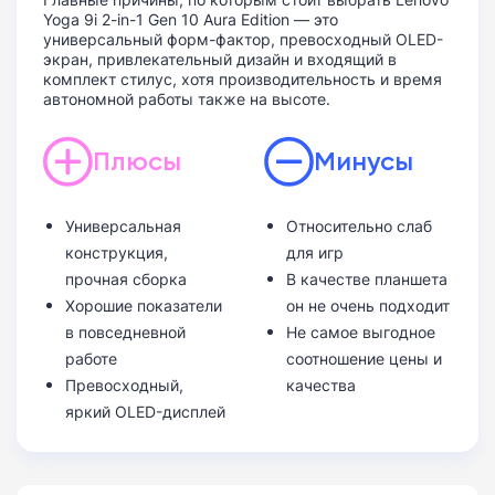
Yoga 9i 2-in-1 Gen 10 Aura Edition — это
универсальный форм-фактор, превосходный OLED-
экран, привлекательный дизайн и входящий в
комплект стилус, хотя производительность и время
автономной работы также на высоте.
Плюсы
Минусы
Универсальная
Относительно слаб
конструкция,
для игр
прочная сборка
В качестве планшета
Хорошие показатели
он не очень подходит
в повседневной
Не самое выгодное
работе
соотношение цены и
Превосходный,
качества
яркий OLED-дисплей