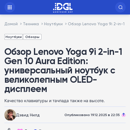
Домой
Техника
Ноутбуки
Обзор Lenovo Yoga 9i 2-in-1 G
Ноутбуки
Обзоры
Обзор Lenovo Yoga 9i 2-in-1
Gen 10 Aura Edition:
универсальный ноутбук с
великолепным OLED-
дисплеем
Качество клавиатуры и тачпада также на высоте.
Дэвид Нилд
Опубликовано 19.12.2025 в 22:35