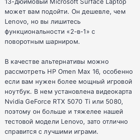
13-дюймовый Microsoft Surface Laptop
может вам подойти. Он дешевле, чем
Lenovo, но вы лишитесь
функциональности «2-в-1» с
поворотным шарниром.
В качестве альтернативы можно
рассмотреть HP Omen Max 16, особенно
если вам нужен более мощный игровой
ноутбук. В нем установлена видеокарта
Nvidia GeForce RTX 5070 Ti или 5080,
поэтому он больше и тяжелее нашей
тестовой модели Lenovo, зато отлично
справится с лучшими играми.