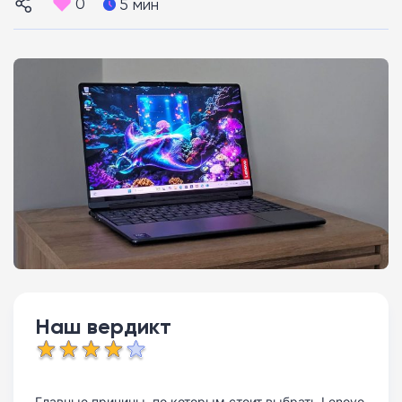
0
5 мин
Наш вердикт
Главные причины, по которым стоит выбрать Lenovo