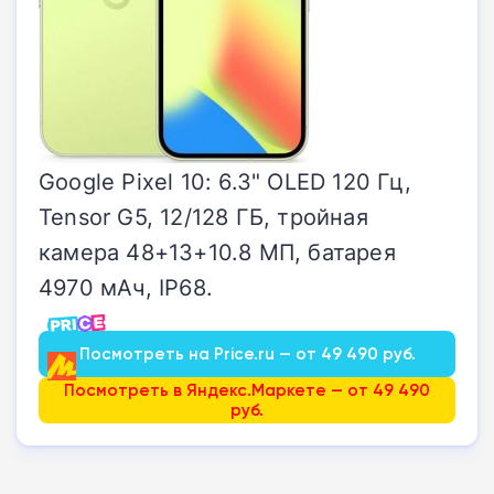
Google Pixel 10: 6.3" OLED 120 Гц,
Tensor G5, 12/128 ГБ, тройная
камера 48+13+10.8 МП, батарея
4970 мАч, IP68.
Посмотреть на Price.ru — от 49 490 руб.
Посмотреть в Яндекс.Маркете — от 49 490
руб.