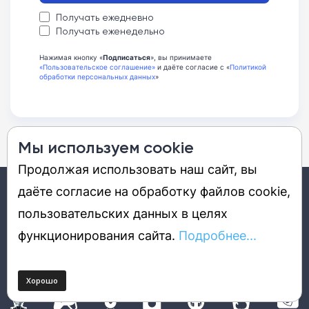
Получать ежедневно
Получать еженедельно
Нажимая кнопку «
Подписаться
», вы принимаете
«Пользовательское соглашение»
и даёте согласие с «
Политикой
обработки персональных данных
»
Мы используем cookie
Продолжая использовать наш сайт, вы
даёте согласие на обработку файлов cookie,
12+
пользовательских данных в целях
функционирования сайта.
Подробнее...
DGL.RU – это портал о будущем, которое уже наступило. Мы
стараемся интересно рассказать об удивительных технологиях,
продуктах, решениях, событиях, компаниях и людях, которые
определяют наше цифровое настоящее и будущее.