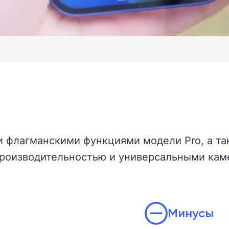
и флагманскими функциями модели Pro, а т
роизводительностью и универсальными каме
Минусы