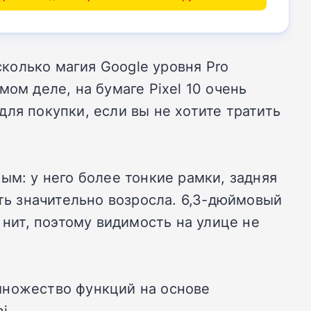
асколько магия Google уровня Pro
мом деле, на бумаге Pixel 10 очень
для покупки, если вы не хотите тратить
ым: у него более тонкие рамки, задняя
ть значительно возросла.
6,3-дюймовый
 нит, поэтому видимость на улице не
множество функций на основе
i.