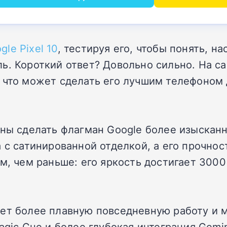
gle Pixel 10
, тестируя его, чтобы понять, н
ль.
Короткий ответ?
Довольно сильно.
На са
 что может сделать его
лучшим телефоном
аны сделать флагман Google более изысканн
 с сатинированной отделкой, а его прочнос
м, чем раньше: его яркость достигает 3000
ает более плавную повседневную работу и 
agic Cue и более глубокая интеграция
Gemin