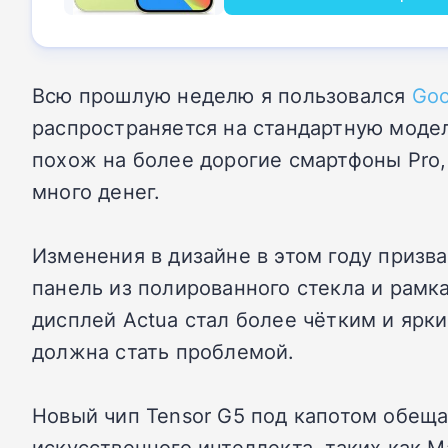
Всю прошлую неделю я пользовался
Goo
распространяется на стандартную моде
похож на более дорогие
смартфоны Pro,
много денег.
Изменения в дизайне в этом году призв
панель из полированного стекла и рамка
дисплей Actua стал более чётким и ярки
должна стать проблемой.
Новый чип Tensor G5 под капотом обещ
искусственного интеллекта, таких как M