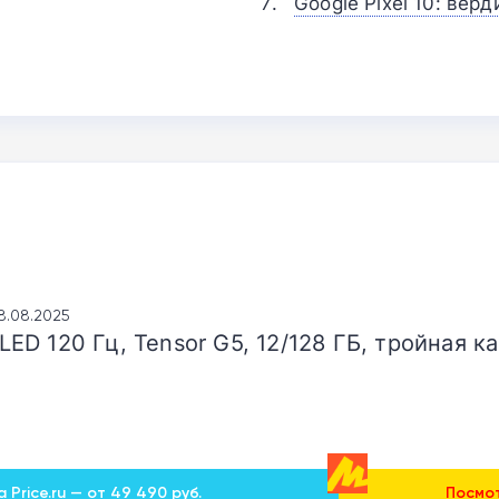
Google Pixel 10: верд
28.08.2025
 OLED 120 Гц, Tensor G5, 12/128 ГБ, тройная
 Price.ru — от 49 490 руб.
Посмот