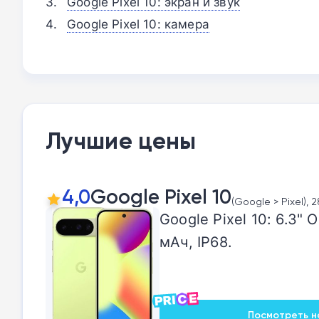
Google Pixel 10: экран и звук
Google Pixel 10: камера
Лучшие цены
4,0
Google Pixel 10
(Google > Pixel), 
Google Pixel 10: 6.3"
мАч, IP68.
Посмотреть на