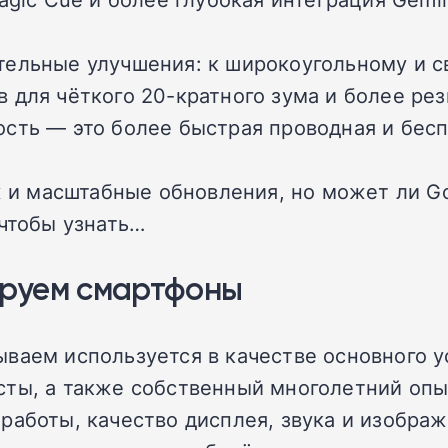
тельные улучшения: к широкоугольному и 
 для чёткого 20-кратного зума и более ре
сть — это более быстрая проводная и бесп
ж и масштабные обновления, но может ли Go
 чтобы узнать…
тируем смартфоны
ваем используется в качестве основного у
сты, а также собственный многолетний опы
работы, качество дисплея, звука и изображ