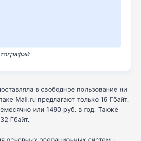
отографий
доставляла в свободное пользование ни
аке Mail.ru предлагают только 16 Гбайт.
ежемесячно или 1490 руб. в год. Также
32 Гбайт.
для основных операционных систем –