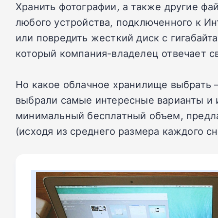
Хранить фотографии, а также другие фай
любого устройства, подключенного к Ин
или повредить жесткий диск с гигабайт
который компания-владелец отвечает с
Но какое облачное хранилище выбрать 
выбрали самые интересные варианты и и
минимальный бесплатный объем, предла
(исходя из среднего размера каждого сн