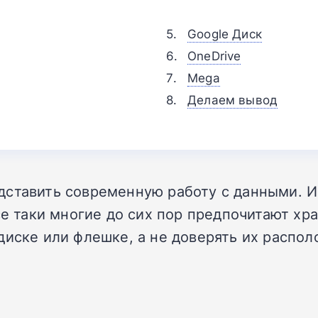
Google Диск
OneDrive
Mega
Делаем вывод
ставить современную работу с данными. И 
все таки многие до сих пор предпочитают х
диске или флешке, а не доверять их распол