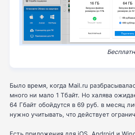
Бесплатн
Было время, когда Mail.ru разбрасывал
много ни мало 1 Тбайт. Но халява ожида
64 Гбайт обойдутся в 69 руб. в месяц ли
нужно учитывать, что действует ограни
Есть приложения для iOS, Android и Wi