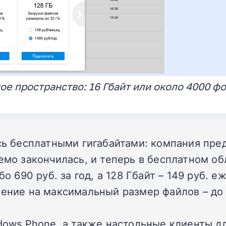
ое пространство: 16 Гбайт или около 4000 ф
ась бесплатными гигабайтами: компания пре
емо закончилась, и теперь в бесплатном обл
бо 690 руб. за год, а 128 Гбайт – 149 руб. 
чение на максимальный размер файлов – до 
ndows Phone, а также настольные клиенты 