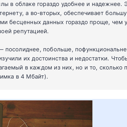
лы в облаке гораздо удобнее и надежнее. Э
тернету, а во-вторых, обеспечивает больш
ами бесценных данных гораздо проще, чем у
воей репутацией.
— посолиднее, побольше, пофункциональне
зучили их достоинства и недостатки. Чтоб
гаемый в каждом из них, но и то, сколько
имка в 4 Мбайт).