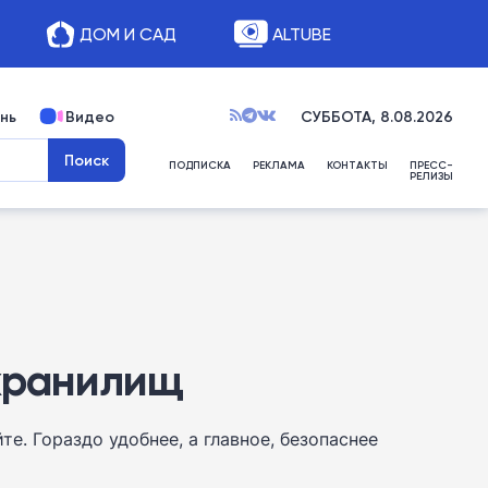
ДОМ И САД
ALTUBE
нь
Видео
СУББОТА, 8.08.2026
ПОДПИСКА
РЕКЛАМА
КОНТАКТЫ
ПРЕСС-
РЕЛИЗЫ
 хранилищ
. Гораздо удобнее, а главное, безопаснее