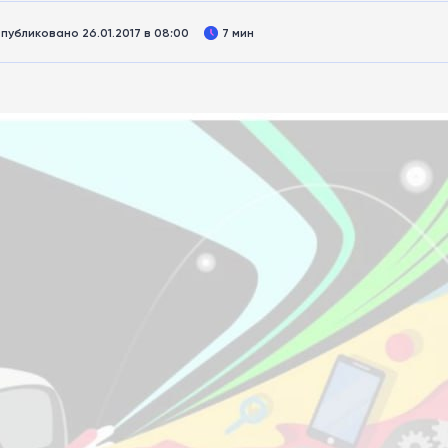
публиковано 26.01.2017 в 08:00
7 мин