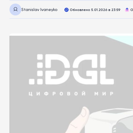
Stanislav Ivaneyko
Обновлено 5.01.2026 в 23:59
О