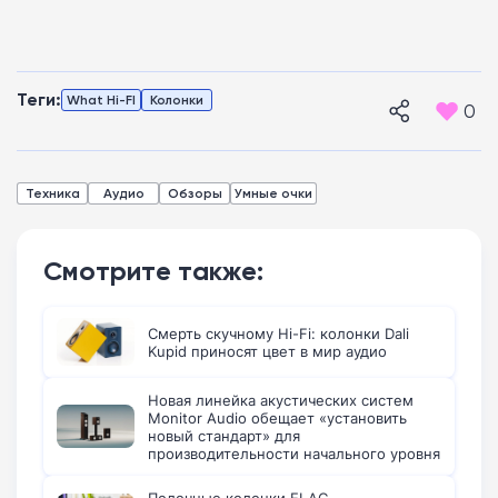
Теги:
What Hi-FI
Колонки
0
Техника
Аудио
Обзоры
Умные очки
Смотрите также:
Смерть скучному Hi-Fi: колонки Dali
Kupid приносят цвет в мир аудио
Новая линейка акустических систем
Monitor Audio обещает «установить
новый стандарт» для
производительности начального уровня
Полочные колонки ELAC,