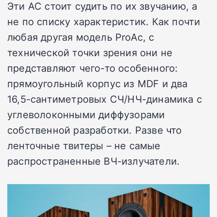
Эти АС стоит судить по их звучанию, а
не по списку характеристик. Как почти
любая другая модель ProAc, с
технической точки зрения они не
представляют чего-то особенного:
прямоугольный корпус из MDF и два
16,5-сантиметровых СЧ/НЧ-динамика с
углеволоконными диффузорами
собственной разработки. Разве что
ленточные твитеры – не самые
распространенные ВЧ-излучатели.