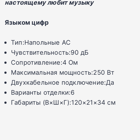
настоящему любит музыку
Языком цифр
Тип:Напольные АС
Чувствительность:90 дБ
Сопротивление:4 Ом
Максимальная мощность:250 Вт
Двухкабельное подключение:Да
Варианты отделки:6
Габариты (В×Ш×Г):120×21×34 см