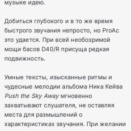
музыке идею.
Добиться глубокого и в то же время
быстрого звучания непросто, но ProAc
это удается. При всей необозримой
мощи басов D40/R присуща редкая
подвижность.
Умные тексты, изысканные ритмы и
чудесные мелодии альбома Ника Кейва
Push the Sky Away
мгновенно
захватывают слушателя, не оставляя
места для размышлений о
характеристиках звучания. При желании