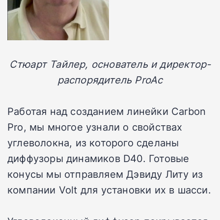
Стюарт Тайлер, основатель и директор-
распорядитель ProAc
Работая над созданием линейки Carbon
Pro, мы многое узнали о свойствах
углеволокна, из которого сделаны
диффузоры динамиков D40. Готовые
конусы мы отправляем Дэвиду Литу из
компании Volt для установки их в шасси.