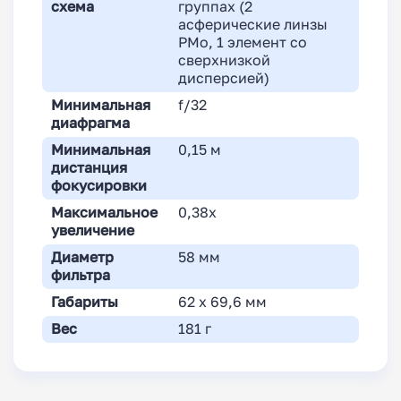
схема
группах (2
асферические линзы
PMo, 1 элемент со
сверхнизкой
дисперсией)
Минимальная
f/32
диафрагма
Минимальная
0,15 м
дистанция
фокусировки
Максимальное
0,38x
увеличение
Диаметр
58 мм
фильтра
Габариты
62 x 69,6 мм
Вес
181 г