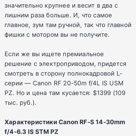
значительно крупнее и весит в два с
лишним раза больше. И, что самое
главное, зум там ручной, так что главной
фишки с мотором вы не получите.
Если же вы ищете премиальное
решение с электроприводом, придется
смотреть в сторону полнокадровой L-
серии — Canon RF 20-50m f/4L IS USM
PZ. Но и цена там кусается: $1399 (109
тыс. руб.).
Характеристики Canon RF-S 14-30mm
f/4-6.3 IS STM PZ