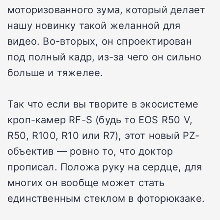
моторизованного зума, который делает
нашу новинку такой желанной для
видео. Во-вторых, он спроектирован
под полный кадр, из-за чего он сильно
больше и тяжелее.
Так что если вы творите в экосистеме
кроп-камер RF-S (будь то EOS R50 V,
R50, R100, R10 или R7), этот новый PZ-
объектив — ровно то, что доктор
прописал. Положа руку на сердце, для
многих он вообще может стать
единственным стеклом в фоторюкзаке.