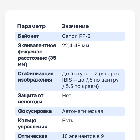
Параметр
Значение
Байонет
Canon RF-S
Эквивалентное
22,4-48 мм
фокусное
расстояние (35
мм)
Стабилизация
До 5 ступеней (в паре с
изображения
IBIS — до 7,5 по центру
/ 5,5 по краям)
Защита от
Нет
непогоды
Фокусировка
Автоматическая
Кольцо
Есть
управления
Оптическая
10 элементов в 9