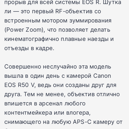
прорыв для всей системы EOS R. Шутка
ли — это первый RF-объектив со
встроенным мотором зуммирования
(Power Zoom), что позволяет делать
кинематографично плавные наезды и
отъезды в кадре.
Совершенно неслучайно эта модель
вышла в один день с камерой Canon
EOS R50 V, ведь они созданы друг для
друга. Тем не менее, объектив отлично
впишется в арсенал любого
контентмейкера или влогера,
снимающего на любую APS-C камеру от