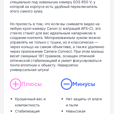
специально под новенькую камеру EOS R50 V, у
которой на корпусе есть удобный переключатель
этого самого зума.
Но прелесть в том, что если вы снимаете видео на
любую кроп-камеру Canon (с матрицей APS-C), это
стекло станет для вас идеальным напарником в
создании контента. Моторизованным зумом можно
управлять не только с тушки, но и классически —
через кольцо на самом объективе, а также удаленно
через приложение Camera Connect. При этом малыш
весит смешные 181 граммов, оснащен отличной
оптической стабилизацией и умеет фокусироваться
почти вплотную к объекту. Невероятно
универсальная штука!
Плюсы
Минусы
Крошечный вес и
Нет защиты от влаги
компактность
и пыли
Стабилизация
Невысокая