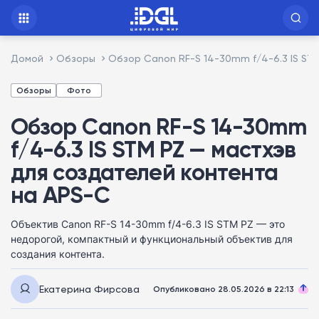
Домой
Обзоры
Обзор Canon RF-S 14-30mm f/4-6.3 IS ST
Обзоры
Фото
Обзор Canon RF-S 14-30mm
f/4-6.3 IS STM PZ — мастхэв
для создателей контента
на APS-C
Объектив Canon RF-S 14-30mm f/4-6.3 IS STM PZ — это
недорогой, компактный и функциональный объектив для
создания контента.
Екатерина Фирсова
Опубликовано 28.05.2026 в 22:13