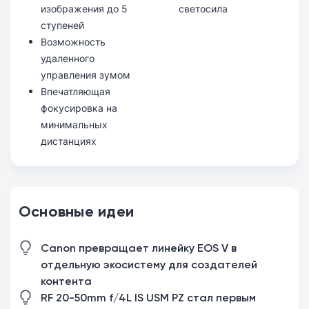
изображения до 5
светосила
ступеней
Возможность
удаленного
управления зумом
Впечатляющая
фокусировка на
минимальных
дистанциях
Основные идеи
Canon превращает линейку EOS V в
отдельную экосистему для создателей
контента
RF 20-50mm f/4L IS USM PZ стал первым