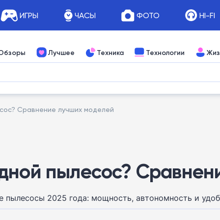
ИГРЫ
ЧАСЫ
ФОТО
HI-FI
Обзоры
Лучшее
Техника
Технологии
Жиз
сос? Сравнение лучших моделей
дной пылесос? Сравнен
е пылесосы 2025 года: мощность, автономность и удоб