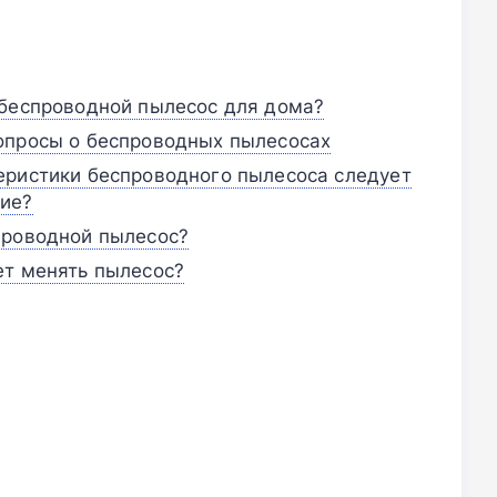
 беспроводной пылесос для дома?
опросы о беспроводных пылесосах
еристики беспроводного пылесоса следует
ние?
проводной пылесос?
ет менять пылесос?