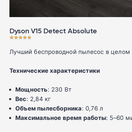
Dyson V15 Detect Absolute󠁩󠁩󠁩󠁩󠁩󠁩
Лучший беспроводной пылесос в целом
Технические характеристики
Мощность
: 230 Вт
Вес
: 2,84 кг
Объем пылесборника
: 0,76 л
Максимальное время работы
: 5–60 м