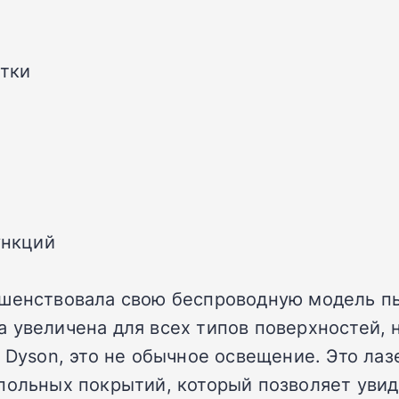
стки
ункций
шенствовала свою беспроводную модель пы
 увеличена для всех типов поверхностей, 
 Dyson, это не обычное освещение. Это лаз
апольных покрытий, который позволяет уви