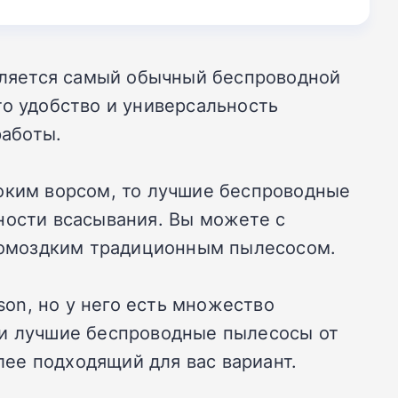
ляется самый обычный беспроводной
то удобство и универсальность
работы.
соким ворсом, то лучшие беспроводные
ности всасывания. Вы можете с
громоздким традиционным пылесосом.
on, но у него есть множество
ли лучшие беспроводные пылесосы от
лее подходящий для вас вариант.