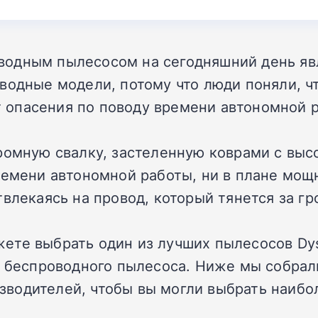
водным пылесосом на сегодняшний день яв
водные модели, потому что люди поняли, ч
опасения по поводу времени автономной 
ромную свалку, застеленную коврами с вы
ремени автономной работы, ни в плане мощ
твлекаясь на провод, который тянется за 
ете выбрать один из лучших пылесосов Dys
го беспроводного пылесоса. Ниже мы собра
оизводителей, чтобы вы могли выбрать наибо