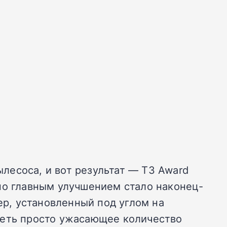
лесоса, и вот результат — T3 Award
но главным улучшением стало наконец-
ер, установленный под углом на
деть просто ужасающее количество