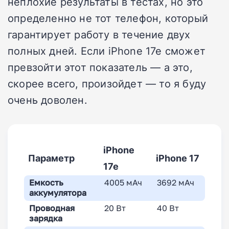
неплохие результаты в тестах, но это
определенно не тот телефон, который
гарантирует работу в течение двух
полных дней. Если iPhone 17e сможет
превзойти этот показатель — а это,
скорее всего, произойдет — то я буду
очень доволен.
iPhone
Параметр
iPhone 17
17e
Емкость
4005 мАч
3692 мАч
аккумулятора
Проводная
20 Вт
40 Вт
зарядка