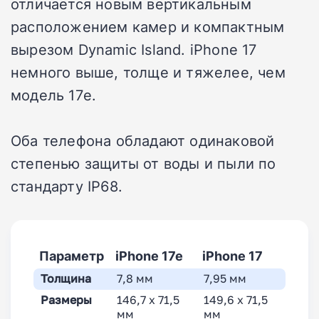
отличается новым вертикальным
расположением камер и компактным
вырезом Dynamic Island. iPhone 17
немного выше, толще и тяжелее, чем
модель 17e.
Оба телефона обладают одинаковой
степенью защиты от воды и пыли по
стандарту IP68.
Параметр
iPhone 17e
iPhone 17
Толщина
7,8 мм
7,95 мм
Размеры
146,7 x 71,5
149,6 x 71,5
мм
мм