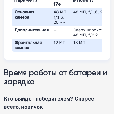
17e
Основная
48 МП,
48 МП, f/1.6, 26 мм
камера
f/1.6,
26 мм
Дополнительная
—
Сверхширокоуголь
48 МП, f/2.2
Фронтальная
12 МП
18 МП
камера
Время работы от батареи и
зарядка
Кто выйдет победителем? Скорее
всего, новичок