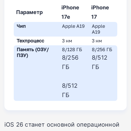
iPhone
iPhone
Параметр
17e
17
Чип
Apple A19
Apple
A19
Техпроцесс
3 нм
3 нм
Память (ОЗУ/
8/128 ГБ
8/256 ГБ
ПЗУ)
8/256
8/512
ГБ
ГБ
8/512
ГБ
iOS 26 станет основной операционной