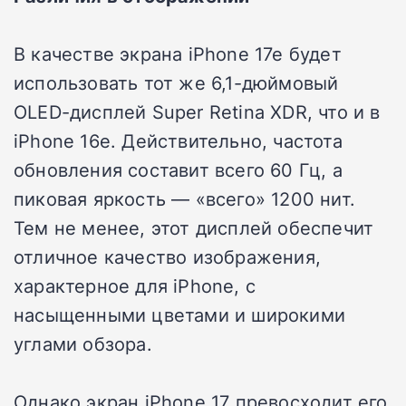
В качестве экрана iPhone 17e будет
использовать тот же 6,1-дюймовый
OLED-дисплей Super Retina XDR, что и в
iPhone 16e. Действительно, частота
обновления составит всего 60 Гц, а
пиковая яркость — «всего» 1200 нит.
Тем не менее, этот дисплей обеспечит
отличное качество изображения,
характерное для iPhone, с
насыщенными цветами и широкими
углами обзора.
Однако экран iPhone 17 превосходит его