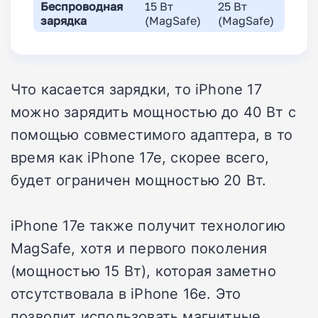
Беспроводная
15 Вт
25 Вт
зарядка
(MagSafe)
(MagSafe)
Что касается зарядки, то iPhone 17
можно зарядить мощностью до 40 Вт с
помощью совместимого адаптера, в то
время как iPhone 17e, скорее всего,
будет ограничен мощностью 20 Вт.
iPhone 17e также получит технологию
MagSafe, хотя и первого поколения
(мощностью 15 Вт), которая заметно
отсутствовала в iPhone 16e. Это
позволит использовать магнитные