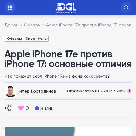
Домой
Обзоры
Apple iPhone 17e против iPhone 17: основн
Обзоры
Смартфоны
Apple iPhone 17e против
iPhone 17: основные отличия
Как покажет себя iPhone 17e на фоне конкурента?
Питер Костадинов
Опубликовано 11.02.2026 в 20:15
0
8 мин