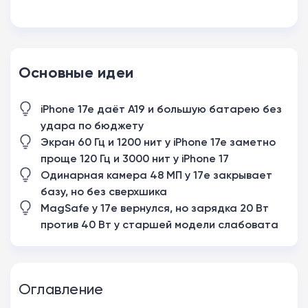
Основные идеи
iPhone 17e даёт A19 и большую батарею без
удара по бюджету
Экран 60 Гц и 1200 нит у iPhone 17e заметно
проще 120 Гц и 3000 нит у iPhone 17
Одинарная камера 48 МП у 17e закрывает
базу, но без сверхшика
MagSafe у 17e вернулся, но зарядка 20 Вт
против 40 Вт у старшей модели слабовата
Оглавление