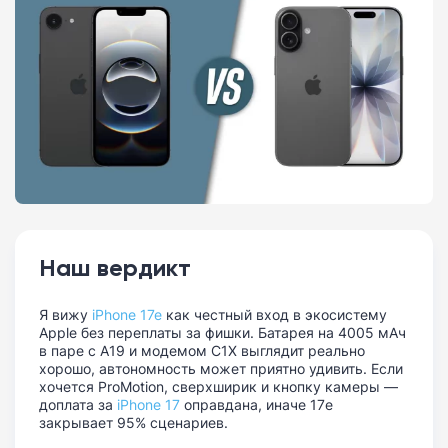
Наш вердикт
Я вижу
iPhone 17e
как честный вход в экосистему
Apple без переплаты за фишки. Батарея на 4005 мАч
в паре с A19 и модемом C1X выглядит реально
хорошо, автономность может приятно удивить. Если
хочется ProMotion, сверхширик и кнопку камеры —
доплата за
iPhone 17
оправдана, иначе 17e
закрывает 95% сценариев.