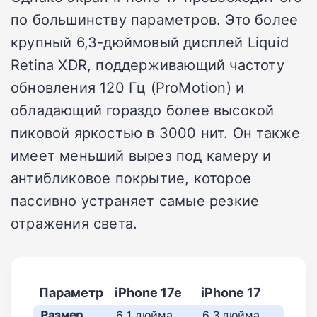
по большинству параметров. Это более
крупный 6,3-дюймовый дисплей Liquid
Retina XDR, поддерживающий частоту
обновления 120 Гц (ProMotion) и
обладающий гораздо более высокой
пиковой яркостью в 3000 нит. Он также
имеет меньший вырез под камеру и
антибликовое покрытие, которое
пассивно устраняет самые резкие
отражения света.
Параметр
iPhone 17e
iPhone 17
Размер
6,1 дюйма
6,3 дюйма