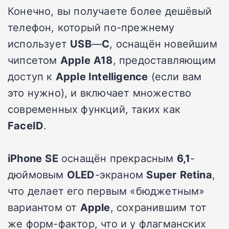
Конечно, вы получаете более дешёвый
телефон, который по-прежнему
использует
USB
—
C
, оснащён новейшим
чипсетом
Apple
A18
, предоставляющим
доступ к
Apple Intelligence
(если вам
это нужно), и включает множество
современных функций, таких как
FaceID
.
iPhone
SE
оснащён прекрасным
6,1
-
дюймовым
OLED
-экраном
Super
Retina
,
что делает его первым «бюджетным»
вариантом от
Apple
, сохранившим тот
же форм-фактор, что и у флагманских