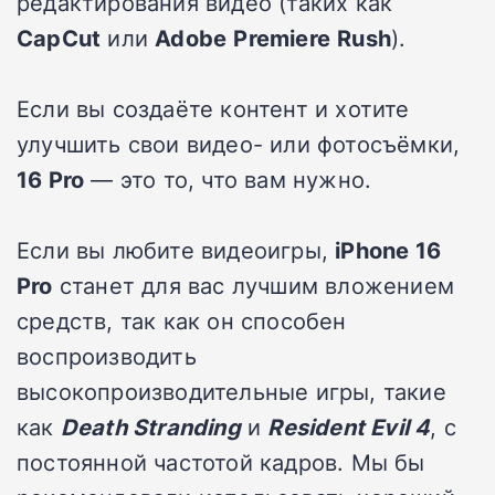
редактирования видео (таких как
CapCut
или
Adobe
Premiere
Rush
).
Если вы создаёте контент и хотите
улучшить свои видео- или фотосъёмки,
16 Pro
— это то, что вам нужно.
Если вы любите видеоигры,
iPhone 16
Pro
станет для вас лучшим вложением
средств, так как он способен
воспроизводить
высокопроизводительные игры, такие
как
Death Stranding
и
Resident Evil 4
, с
постоянной частотой кадров. Мы бы