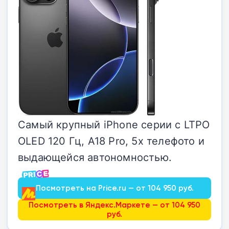
Самый крупный iPhone серии с LTPO
OLED 120 Гц, A18 Pro, 5x телефото и
выдающейся автономностью.
Посмотреть на Price.ru — от 104 950 руб.
Посмотреть в Яндекс.Маркете — от 104 950
руб.