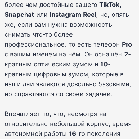
более чем достойные вашего
TikTok,
Snapchat
или
Instagram
Reel
, но, опять
же, если вам нужна возможность
снимать что-то более
профессиональное, то есть телефон
Pro
с вашим именем на нём. Он оснащён
2
-
кратным оптическим зумом и
10
-
кратным цифровым зумом, которые в
наши дни являются довольно базовыми,
но справляются со своей задачей.
Впечатляет то, что, несмотря на
относительно небольшой корпус, время
автономной работы
16
-го поколения