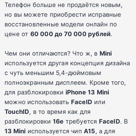
Телефон больше не продаётся новым,
но вы можете приобрести исправные
восстановленные модели онлайн по
цене от
60 000 до 70 000 рублей
.
Чем они отличаются? Что ж, в
Mini
используется другая концепция дизайна
с чуть меньшим 5,4-дюймовым
полноэкранным дисплеем. Кроме того,
для разблокировки
iPhone
13
Mini
можно использовать
FaceID
или
TouchID
, в то время как для
разблокировки
16e
требуется
FaceID
. В
13 Mini
используется чип
A15
, а для