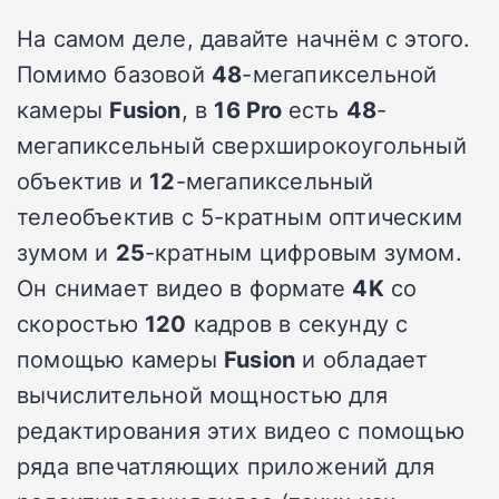
На самом деле, давайте начнём с этого.
Помимо базовой
48
-мегапиксельной
камеры
Fusion
, в
16 Pro
есть
48
-
мегапиксельный сверхширокоугольный
объектив и
12
-мегапиксельный
телеобъектив с 5-кратным оптическим
зумом и
25
-кратным цифровым зумом.
Он снимает видео в формате
4K
со
скоростью
120
кадров в секунду с
помощью камеры
Fusion
и обладает
вычислительной мощностью для
редактирования этих видео с помощью
ряда впечатляющих приложений для