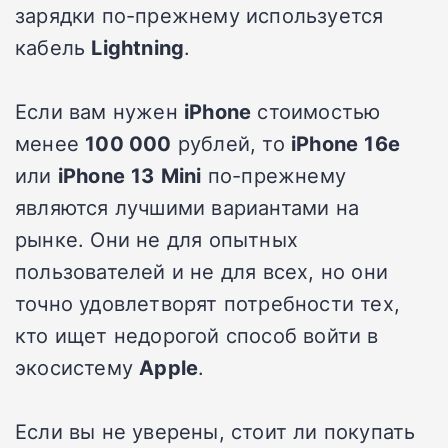
зарядки по-прежнему используется
кабель
Lightning
.
Если вам нужен
iPhone
стоимостью
менее
100 000
рублей, то
iPhone
16e
или
iPhone
13
Mini
по-прежнему
являются лучшими вариантами на
рынке. Они не для опытных
пользователей и не для всех, но они
точно удовлетворят потребности тех,
кто ищет недорогой способ войти в
экосистему
Apple
.
Если вы не уверены, стоит ли покупать