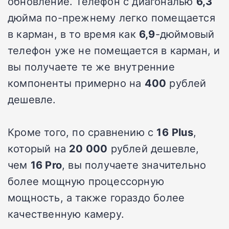
обновление. Телефон с диагональю
6,3
дюйма по-прежнему легко помещается
в карман, в то время как
6,9
-дюймовый
телефон уже не помещается в карман, и
вы получаете те же внутренние
компоненты примерно на
400
рублей
дешевле.
Кроме того, по сравнению с
16
Plus
,
который на
20 000
рублей дешевле,
чем
16 Pro
, вы получаете значительно
более мощную процессорную
мощность, а также гораздо более
качественную камеру.