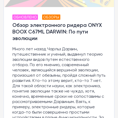
ОБНОВЛЕНО
ОБЗОРЫ
Обзор электронного ридера ONYX
BOOX C67ML DARWIN: По пути
эволюции
Много лет назад Чарльз Дарвин,
путешественник и ученый, выдвинул теорию
эволюции видов путем естественного
отбора. По его мнению, современный
человек, являющийся вершиной эволюции,
произошел от обезьяны, пройдя сложный путь
развития. Кто-то этому верит, кто-то ? нет.
Для такой области науки, как электроника,
понятие эволюции также не чуждо, хотя,
конечно, временные сроки не сопоставимы с
рассматриваемыми Дарвиным. Взять, к
примеру, электронные ридеры, которые
когда-то были совершенно простыми
устройствами в плане функциональности. За