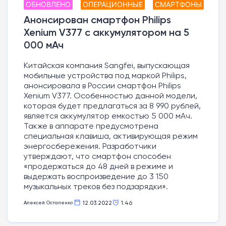
ОБНОВЛЕНО
ОПЕРАЦИОННЫЕ
СМАРТФОНЫ
СИСТЕМЫ
Анонсирован смартфон Philips
Xenium V377 с аккумулятором на 5
000 мАч
Китайская компания Sangfei, выпускающая
мобильные устройства под маркой Philips,
анонсировала в России смартфон Philips
Xenium V377. Особенностью данной модели,
которая будет предлагаться за 8 990 рублей,
является аккумулятор емкостью 5 000 мАч.
Также в аппарате предусмотрена
специальная клавиша, активирующая режим
энергосбережения. Разработчики
утверждают, что смартфон способен
«продержаться до 48 дней в режиме и
выдержать воспроизведение до 3 150
музыкальных треков без подзарядки».
12.03.2022
1:46
Алексей Остапенко