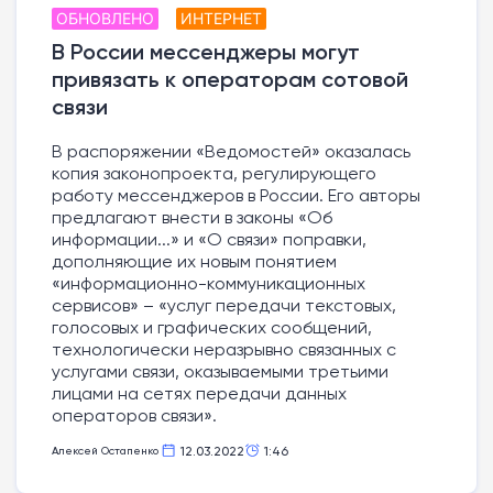
ОБНОВЛЕНО
ИНТЕРНЕТ
В России мессенджеры могут
привязать к операторам сотовой
связи
В распоряжении «Ведомостей» оказалась
копия законопроекта, регулирующего
работу мессенджеров в России. Его авторы
предлагают внести в законы «Об
информации...» и «О связи» поправки,
дополняющие их новым понятием
«информационно-коммуникационных
сервисов» – «услуг передачи текстовых,
голосовых и графических сообщений,
технологически неразрывно связанных с
услугами связи, оказываемыми третьими
лицами на сетях передачи данных
операторов связи».
12.03.2022
1:46
Алексей Остапенко