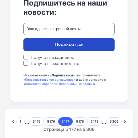
Подпишитесь на наши
новости:
Подписаться
Получать ежедневно
Получать еженедельно
Нажимая кнопку «
Подписаться
», вы принимаете
«Пользовательское соглашение»
и даёте согласие с
«
Политикой обработки персональных данных
»
...
...
1
5 175
5 176
5 177
5 178
5 179
5 306
Страница 5 177 из 5 306