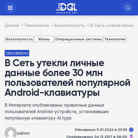
Домой
Технологии
Безопасность
В Сеть утекли личные
Безопасность
Жизнь
Операционные системы
Технологии
ОБНОВЛЕНО
В Сеть утекли личные
данные более 30 млн
пользователей популярной
Android-клавиатуры
В Интернете опубликованы приватные данные
пользователей Android-устройств, установивших
популярную клавиатуру AI.type
Обновлено 5.01.2026 в 23:59
admin
Опубликовано 06.12.2017 в 08:00