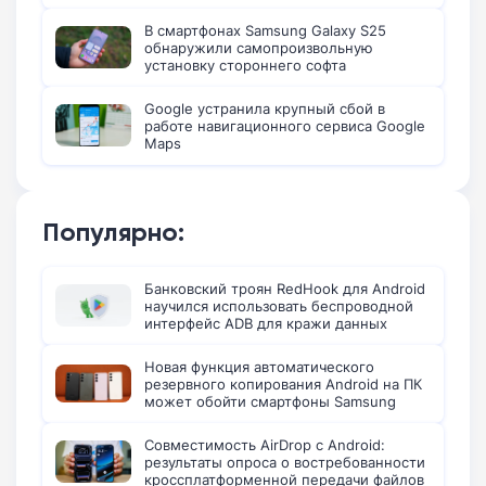
В смартфонах Samsung Galaxy S25
обнаружили самопроизвольную
установку стороннего софта
Google устранила крупный сбой в
работе навигационного сервиса Google
Maps
Популярно:
Банковский троян RedHook для Android
научился использовать беспроводной
интерфейс ADB для кражи данных
Новая функция автоматического
резервного копирования Android на ПК
может обойти смартфоны Samsung
Совместимость AirDrop с Android:
результаты опроса о востребованности
кроссплатформенной передачи файлов