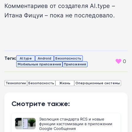
Комментариев от создателя AI.type –
Итана Фицуи – пока не последовало.
Теги:
AI.type
Android
Безопасность
0
Мобильные приложения
Приложения
Технологии
Безопасность
Жизнь
Операционные системы
Смотрите также:
Эволюция стандарта RCS и новые
функции кастомизации в приложении
Google Сообщения