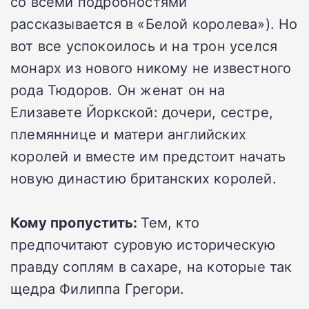
со всеми подробностями
рассказывается в «Белой королева»). Но
вот все успокоилось и на трон уселся
монарх из нового никому не известного
рода Тюдоров. Он женат он на
Елизавете Йоркской: дочери, сестре,
племяннице и матери английских
королей и вместе им предстоит начать
новую династию британских королей.
Кому пропустить:
Тем, кто
предпочитают суровую историческую
правду соплям в сахаре, на которые так
щедра Филиппа Грегори.