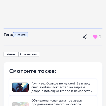
Теги:
Фильмы
0
Жизнь
Развлечения
Смотрите также:
Голливуд больше не нужен? Безумец
снял зомби-блокбастер на заднем
дворе с помощью iPhone и нейросетей
Объявлена новая дата премьеры
продолжения самого кассового