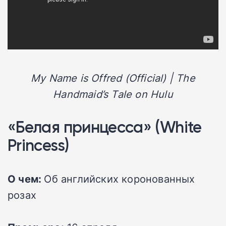
My Name is Offred (Official) | The
Handmaid’s Tale on Hulu
«Белая принцесса» (White
Princess)
О чем:
Об английских коронованных
розах