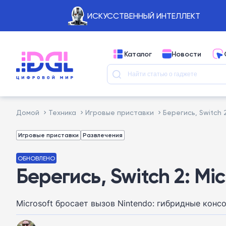
ИСКУССТВЕННЫЙ ИНТЕЛЛЕКТ
Каталог
Новости
Домой
Техника
Игровые приставки
Берегись, Switch 2
Игровые приставки
Развлечения
ОБНОВЛЕНО
Берегись, Switch 2: Mi
Microsoft бросает вызов Nintendo: гибридные консол