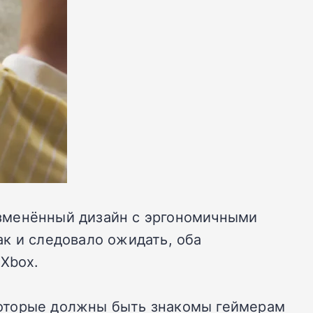
 изменённый дизайн с эргономичными
к и следовало ожидать, оба
 Xbox.
 которые должны быть знакомы геймерам