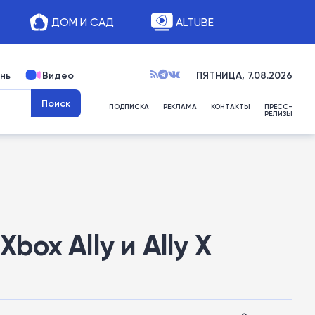
ДОМ И САД
ALTUBE
нь
Видео
ПЯТНИЦА, 7.08.2026
ПОДПИСКА
РЕКЛАМА
КОНТАКТЫ
ПРЕСС-
РЕЛИЗЫ
box Ally и Ally X