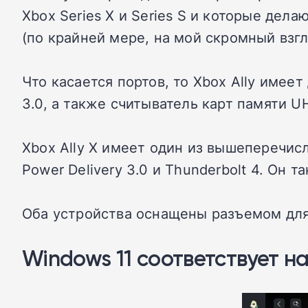
Xbox Series X и Series S и которые дел
(по крайней мере, на мой скромный взгл
Что касается портов, то Xbox Ally имеет
3.0, а также считыватель карт памяти U
Xbox Ally X имеет один из вышеперечисл
Power Delivery 3.0 и Thunderbolt 4. Он 
Оба устройства оснащены разъемом для 
Windows 11 соответствует н