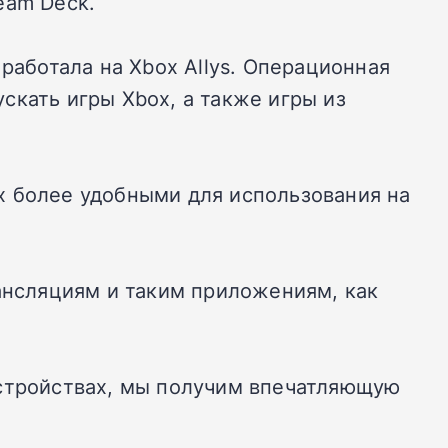
eam Deck.
работала на Xbox Allys. Операционная
скать игры Xbox, а также игры из
х более удобными для использования на
рансляциям и таким приложениям, как
устройствах, мы получим впечатляющую