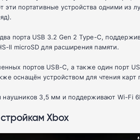
ают эти портативные устройства одними из 
яд).
 два порта USB 3.2 Gen 2 Type-C, поддержива
HS-II microSD для расширения памяти.
енных портов USB-C, а также один порт USB
также оснащён устройством для чтения карт 
наушников 3,5 мм и поддерживают Wi-Fi 6E 
астройкам Xbox