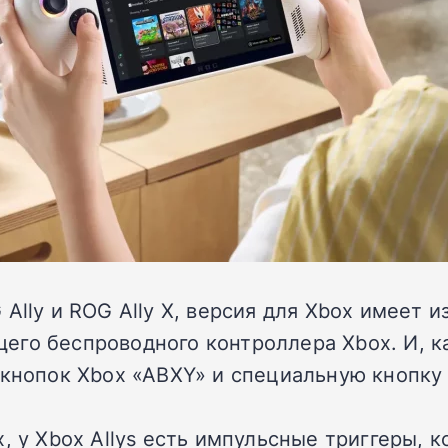
 Ally и ROG Ally X, версия для Xbox имеет
го беспроводного контроллера Xbox. И, ка
 кнопок Xbox «ABXY» и специальную кнопку
x, у Xbox Allys есть импульсные триггеры,