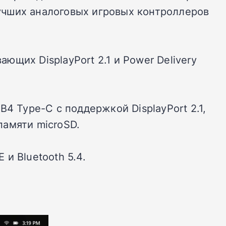
лучших аналоговых игровых контроллеров
ющих DisplayPort 2.1 и Power Delivery
4 Type-C с поддержкой DisplayPort 2.1,
памяти microSD.
и Bluetooth 5.4.