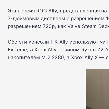
Эта версия ROG Ally, представленная н
7-дюймовым дисплеем с разрешением 108
разрешением 720p, как Valve Steam Deck
Обе эти консоли-ПК Ally используют чи
Extreme, а Xbox Ally — чипом Ryzen Z2 
накопителем M.2 2280, а Xbox Ally X —