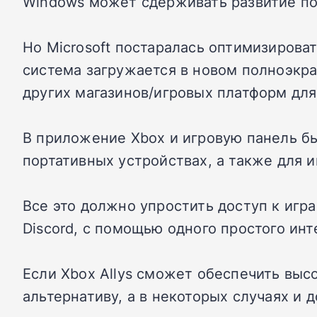
Windows может сдерживать развитие пор
Но Microsoft постаралась оптимизироват
система загружается в новом полноэкра
других магазинов/игровых платформ для 
В приложение Xbox и игровую панель б
портативных устройствах, а также для и
Все это должно упростить доступ к игр
Discord, с помощью одного простого инт
Если Xbox Allys сможет обеспечить вы
альтернативу, а в некоторых случаях и 