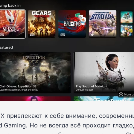
lly X привлекают к себе внимание, совреме
 Gaming. Но не всегда всё проходит гладко,