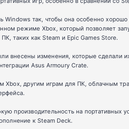
тативных игр, особенно в сравнении со St
ь Windows так, чтобы она особенно хорошо 
нном режиме Xbox, который позволяет запу
ПК, таких как Steam и Epic Games Store.
ыли внесены изменения, которые сделали и
нтеграции Asus Armoury Crate.
ам Xbox, другим играм для ПК, облачным т
ерфейса.
сокую производительность на портативных 
дополнение к Steam Deck.