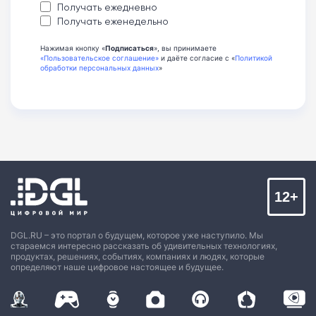
Получать ежедневно
Получать еженедельно
Нажимая кнопку «
Подписаться
», вы принимаете
«Пользовательское соглашение»
и даёте согласие с «
Политикой
обработки персональных данных
»
12+
DGL.RU – это портал о будущем, которое уже наступило. Мы
стараемся интересно рассказать об удивительных технологиях,
продуктах, решениях, событиях, компаниях и людях, которые
определяют наше цифровое настоящее и будущее.