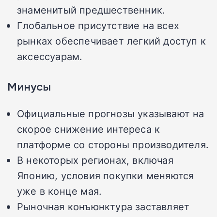
знаменитый предшественник.
Глобальное присутствие на всех
рынках обеспечивает легкий доступ к
аксессуарам.
Минусы
Официальные прогнозы указывают на
скорое снижение интереса к
платформе со стороны производителя.
В некоторых регионах, включая
Японию, условия покупки меняются
уже в конце мая.
Рыночная конъюнктура заставляет