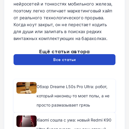
нейросетей и тонкостях мобильного железа,
поэтому легко отличает маркетинговый хайп
от реального технологического прорыва.
Когда ноут закрыт, он не перестает кодить
для души или залипать в поисках редких
винтажных комплектующих на барахолках.
Ещё статьи автора
Все статьи
Обзор Dreame L50s Pro Ultra: робот,
который наконец-то моет полы, а не
просто размазывает грязь
Xiaomi сошла с ума: новый Redmi K90