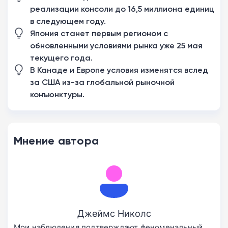
реализации консоли до 16,5 миллиона единиц
в следующем году.
Япония станет первым регионом с
обновленными условиями рынка уже 25 мая
текущего года.
В Канаде и Европе условия изменятся вслед
за США из-за глобальной рыночной
конъюнктуры.
Мнение автора
Джеймс Николс
Мои наблюдения подтверждают феноменальный