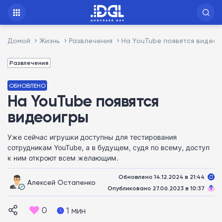
Домой
Жизнь
Развлечения
На YouTube появятся видеои
Развлечения
ОБНОВЛЕНО
На YouTube появятся
видеоигры
Уже сейчас игрушки доступны для тестирования
сотрудникам YouTube, а в будущем, судя по всему, доступ
к ним откроют всем желающим.
Обновлено 14.12.2024 в 21:44
Алексей Остапенко
Опубликовано 27.06.2023 в 10:37
0
1 мин