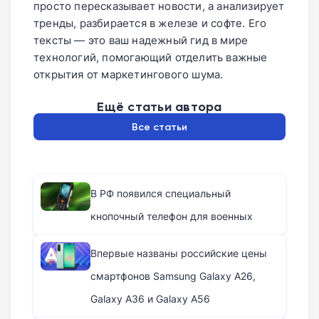
просто пересказывает новости, а анализирует
тренды, разбирается в железе и софте. Его
тексты — это ваш надежный гид в мире
технологий, помогающий отделить важные
открытия от маркетингового шума.
Ещё статьи автора
Все статьи
В РФ появился специальный
кнопочный телефон для военных
Впервые названы российские цены
смартфонов Samsung Galaxy A26,
Galaxy A36 и Galaxy A56