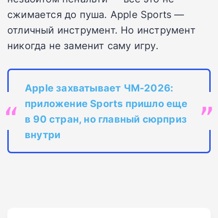
сжимается до пуша. Apple Sports —
отличный инструмент. Но инструмент
никогда не заменит саму игру.
Apple захватывает ЧМ-2026:
приложение Sports пришло еще
в 90 стран, но главный сюрприз
внутри