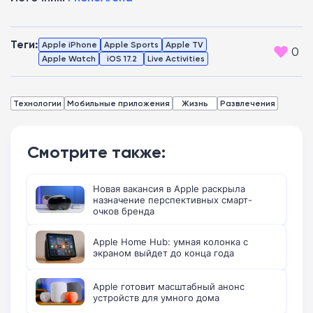
Теги:
Apple iPhone
Apple Sports
Apple TV
0
Apple Watch
iOS 17.2
Live Activities
Технологии
Мобильные приложения
Жизнь
Развлечения
Смотрите также:
Новая вакансия в Apple раскрыла
назначение перспективных смарт-
очков бренда
Apple Home Hub: умная колонка с
экраном выйдет до конца года
Apple готовит масштабный анонс
устройств для умного дома